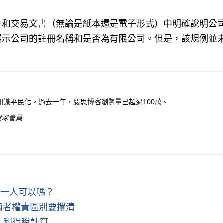
件和交易文書（無論是紙本還是電子形式）中明確說明公
展示公司的註冊名稱和是否為有限公司。但是，該規例並
識平民化。過去一年，毅思博客瀏覽量已超過100萬。
資深會員
同一人可以嗎？
兩者權責區別要攪清
| 利得稅計算