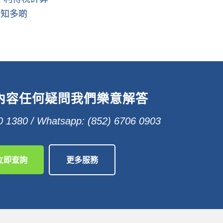
驟知多啲
內容任何疑問我們樂意解答
 1380 / Whatsapp: (852) 6706 0903
立即查詢
更多服務