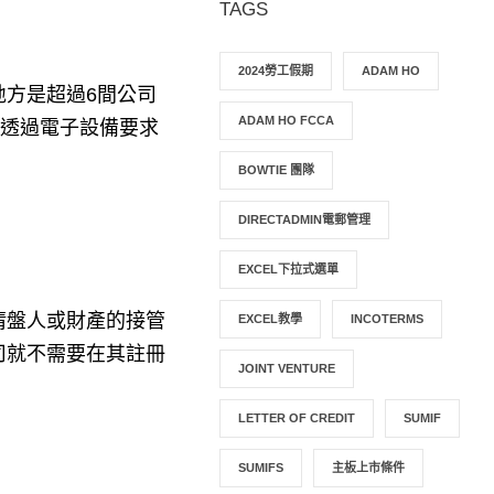
TAGS
2024勞工假期
ADAM HO
方是超過6間公司
ADAM HO FCCA
人透過電子設備要求
BOWTIE 團隊
DIRECTADMIN電郵管理
EXCEL下拉式選單
清盤人或財產的接管
EXCEL教學
INCOTERMS
司就不需要在其註冊
JOINT VENTURE
LETTER OF CREDIT
SUMIF
SUMIFS
主板上市條件