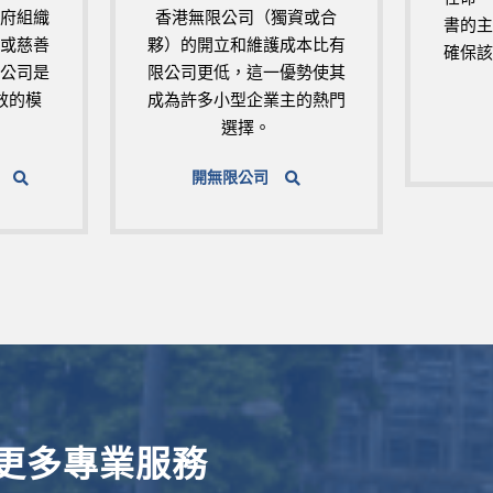
政府組織
香港無限公司（獨資或合
書的主
構或慈善
夥）的開立和維護成本比有
確保該
限公司是
限公司更低，這一優勢使其
效的模
成為許多小型企業主的熱門
選擇。
開無限公司
更多專業服務