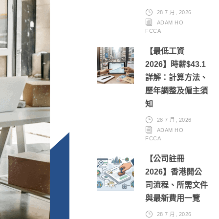
28 7 月, 2026
ADAM HO
FCCA
【最低工資
2026】時薪$43.1
詳解：計算方法、
歷年調整及僱主須
知
28 7 月, 2026
ADAM HO
FCCA
【公司註冊
2026】香港開公
司流程、所需文件
與最新費用一覽
28 7 月, 2026