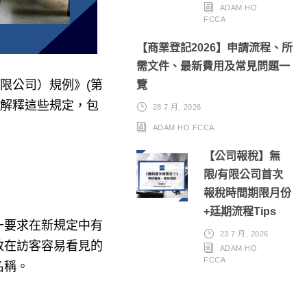
ADAM HO
FCCA
【商業登記2026】申請流程、所
需文件、最新費用及常見問題一
限公司）規例》(第
覽
細解釋這些規定，包
28 7 月, 2026
ADAM HO FCCA
【公司報稅】無
限/有限公司首次
報稅時間期限月份
+廷期流程Tips
一要求在新規定中有
23 7 月, 2026
放在訪客容易看見的
ADAM HO
FCCA
名稱。