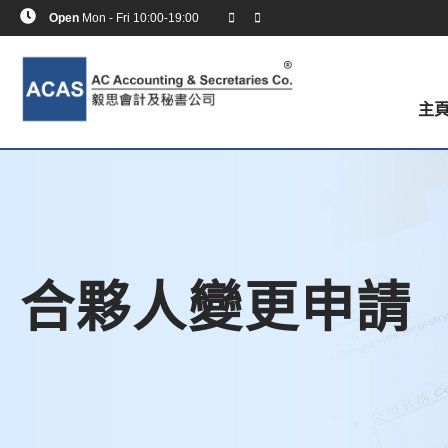
Open
Mon - Fri 10:00-19:00
主
合夥人變更申請