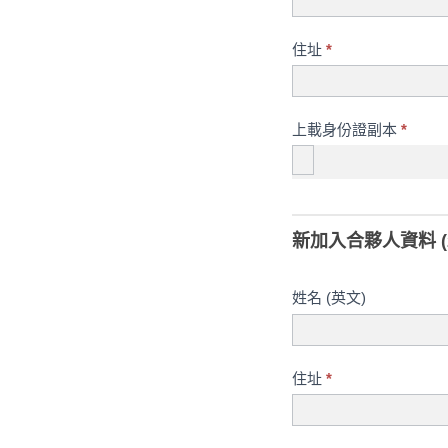
住址
*
上載身份證副本
*
新加入合夥人資料 (
姓名 (英文)
住址
*