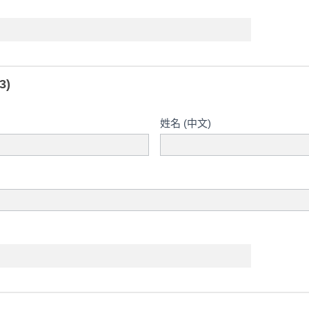
3)
姓名 (中文)