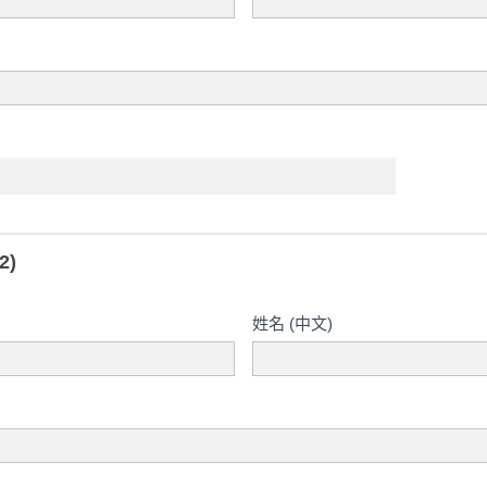
2)
姓名 (中文)