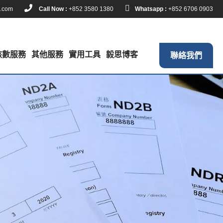
k.com
Call Now :
+852 3580 1380
Whatsapp :
+852 6706 0903
核數服務
其他服務
實用工具
毅思博客
聯絡我們