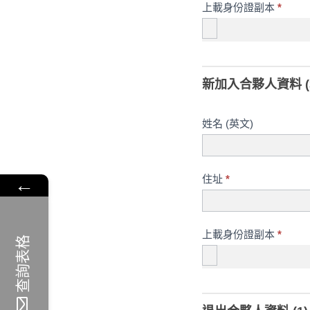
上載身份證副本
*
新加入合夥人資料 (
姓名 (英文)
←
住址
*
上載身份證副本
*
查詢表格