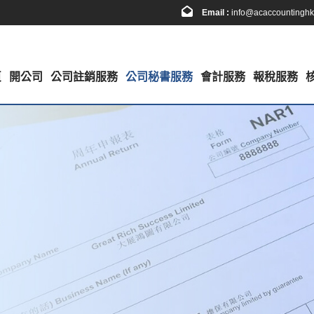
Email :
info@acaccountingh
頁
開公司
公司註銷服務
公司秘書服務
會計服務
報稅服務