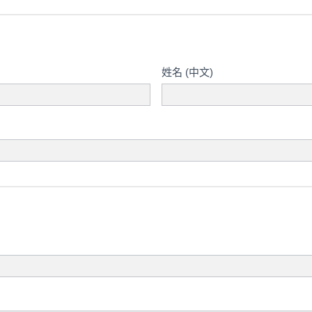
姓名 (中文)