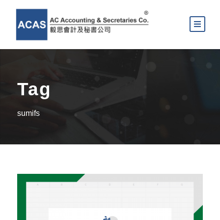
Tag
sumifs