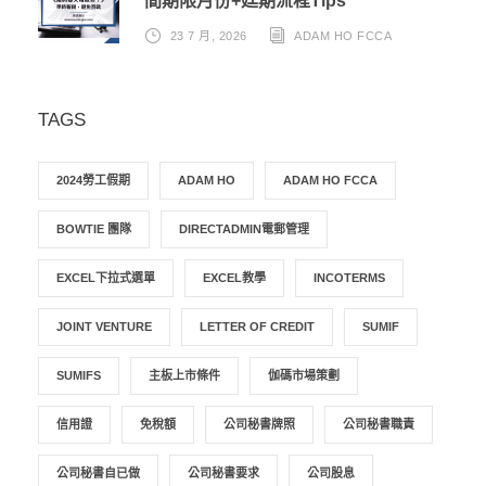
間期限月份+廷期流程Tips
23 7 月, 2026
ADAM HO FCCA
TAGS
2024勞工假期
ADAM HO
ADAM HO FCCA
BOWTIE 團隊
DIRECTADMIN電郵管理
EXCEL下拉式選單
EXCEL教學
INCOTERMS
JOINT VENTURE
LETTER OF CREDIT
SUMIF
SUMIFS
主板上市條件
伽碼市場策劃
信用證
免稅額
公司秘書牌照
公司秘書職責
公司秘書自已做
公司秘書要求
公司股息