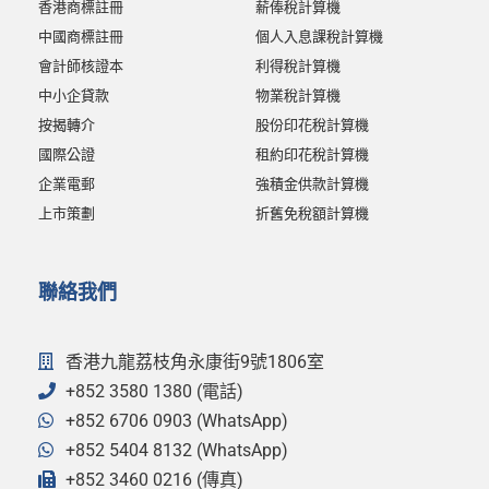
香港商標註冊
薪俸稅計算機
中國商標註冊
個人入息課稅計算機
會計師核證本
利得稅計算機
中小企貸款
物業稅計算機
按揭轉介
股份印花稅計算機
國際公證
租約印花稅計算機
企業電郵
強積金供款計算機
上市策劃
折舊免稅額計算機
聯絡我們
香港九龍荔枝角永康街9號1806室
+852 3580 1380 (電話)
+852 6706 0903 (WhatsApp)
+852 5404 8132 (WhatsApp)
+852 3460 0216 (傳真)