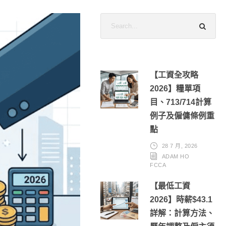
【工資全攻略
2026】糧單項
目、713/714計算
例子及僱傭條例重
點
28 7 月, 2026
ADAM HO
FCCA
【最低工資
2026】時薪$43.1
詳解：計算方法、