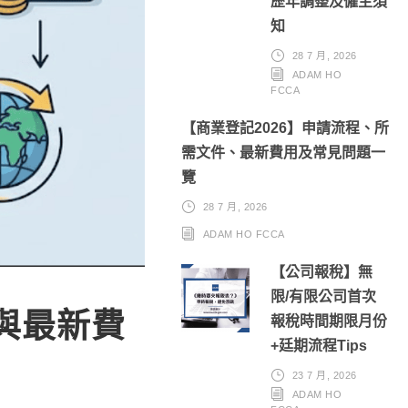
歷年調整及僱主須
知
28 7 月, 2026
ADAM HO
FCCA
【商業登記2026】申請流程、所
需文件、最新費用及常見問題一
覽
28 7 月, 2026
ADAM HO FCCA
【公司報稅】無
限/有限公司首次
與最新費
報稅時間期限月份
+廷期流程Tips
23 7 月, 2026
ADAM HO