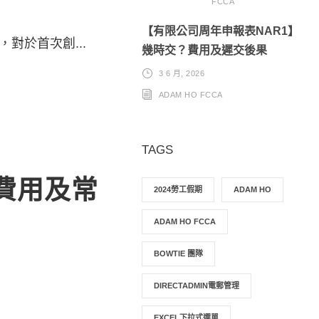
FCCA
【有限公司周年申報表NAR1】
對於首次創...
幾時交？費用及遲交後果
3 6 月, 2026
ADAM HO FCCA
TAGS
費用及常
2024勞工假期
ADAM HO
ADAM HO FCCA
BOWTIE 團隊
DIRECTADMIN電郵管理
EXCEL下拉式選單