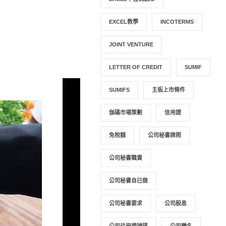
EXCEL教學
INCOTERMS
JOINT VENTURE
LETTER OF CREDIT
SUMIF
SUMIFS
主板上市條件
伽碼市場策劃
信用證
免稅額
公司秘書牌照
公司秘書職責
公司秘書自已做
公司秘書要求
公司股息