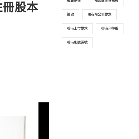
裁員賠償
補領商業登記證
？註冊股本
遣散
開有限公司要求
香港上市要求
香港利得稅
香港郵遞區號