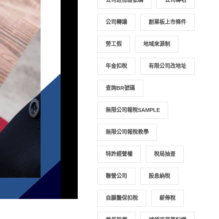
公司註冊證號碼
公司轉名
公司轉讓
創業板上市條件
勞工假
地域來源制
年金扣稅
有限公司改地址
查詢BR號碼
無限公司報稅SAMPLE
無限公司報稅教學
特許經營權
稅局抽查
聯營公司
股息納稅
自願醫保扣稅
薪俸稅