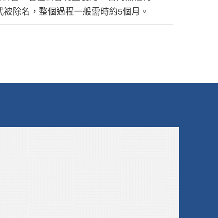
式被除名，整個過程一般需時約5個月。