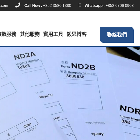
k.com
Call Now :
+852 3580 1380
Whatsapp :
+852 6706 0903
核數服務
其他服務
實用工具
毅思博客
聯絡我們