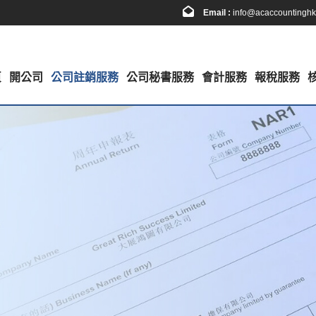
Email :
info@acaccountingh
頁
開公司
公司註銷服務
公司秘書服務
會計服務
報稅服務