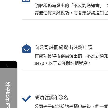
領取稅務局發出的「不反對通知書」（Not
認無任何未繳稅項，方會簽發該通知
向公司註冊處提出註銷申請
在成功獲得稅務局發出的「不反對通知
←
←
$420，以正式展開註銷程序。
查詢表格
查詢表格
成功註銷和除名
公司註冊處於接獲註銷申請後，約一個