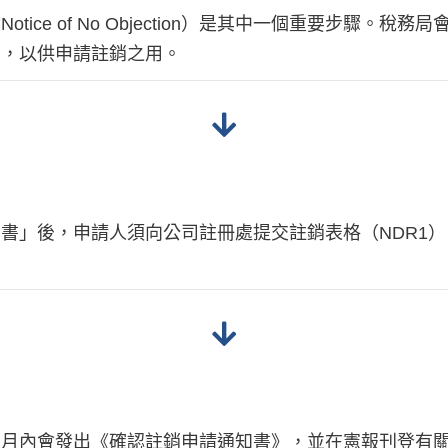
ice of No Objection）是其中一個重要步驟。
書，以供申請註銷之用。
書」後，申請人須向公司註冊處提交註銷表格（NDR1
月內會發出《確認註銷申請通知書》，並在憲報刊登有關