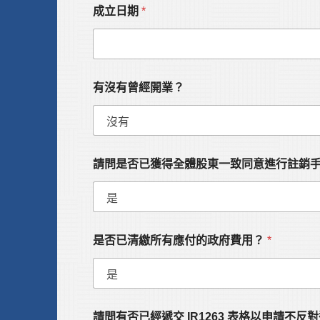
成立日期
*
有沒有曾經開業？
請問是否已獲得全體股東一致同意進行註銷
是否已清繳所有應付的政府費用？
*
請問有否已經遞交 IR1263 表格以申請不反對