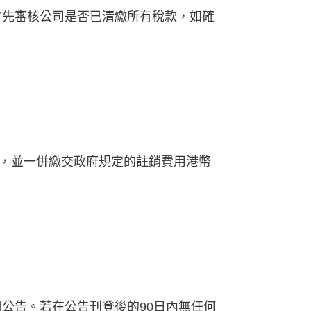
稅務局會先審核公司是否已清繳所有稅款，如確
），並一併繳交政府規定的註銷費用港幣
公告。若在公告刊登後的90日內無任何