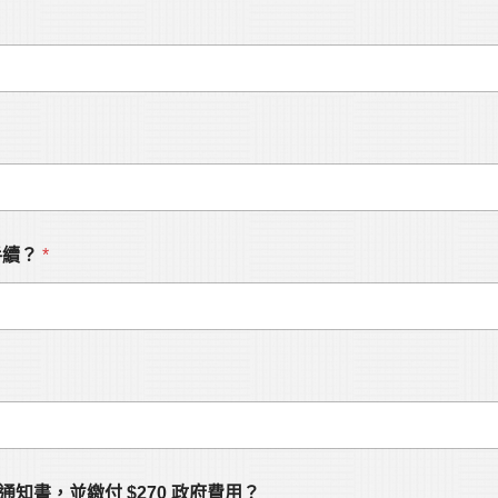
手續？
*
通知書，並繳付 $270 政府費用？