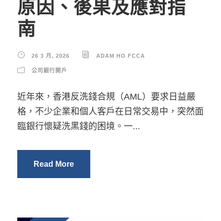
原因、後果及應對指
南
26 3 月, 2026
ADAM HO FCCA
公司銀行開戶
近年來，香港反洗錢合規（AML）要求日益嚴
格，不少企業和個人客戶在日常交易中，突然面
臨銀行懷疑洗黑錢的困境。一...
Read More