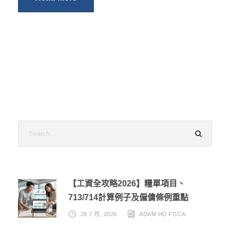
【工資全攻略2026】糧單項目、
713/714計算例子及僱傭條例重點
28 7 月, 2026
ADAM HO FCCA