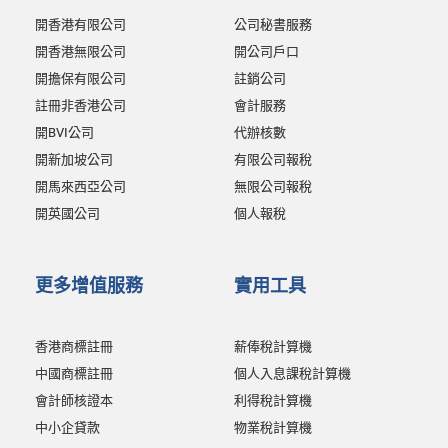
開香港有限公司
公司秘書服務
開香港無限公司
開公司戶口
開擔保有限公司
註銷公司
註冊非香港公司
會計服務
開BVI公司
代辦核數
開新加坡公司
有限公司報稅
開馬來西亞公司
無限公司報稅
開英國公司
個人報稅
更多增值服務
實用工具
香港商標註冊
薪俸稅計算機
中國商標註冊
個人入息課稅計算機
會計師核證本
利得稅計算機
中小企貸款
物業稅計算機