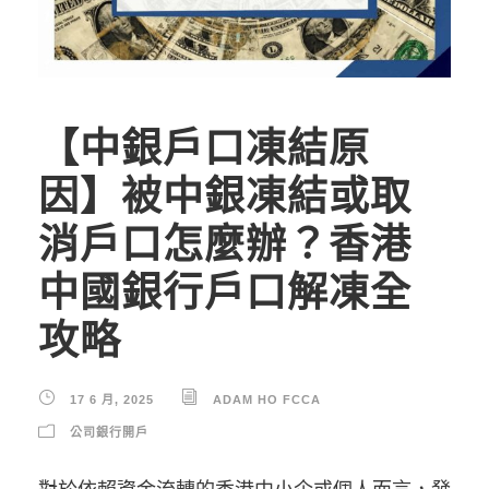
【中銀戶口凍結原
因】被中銀凍結或取
消戶口怎麼辦？香港
中國銀行戶口解凍全
攻略
17 6 月, 2025
ADAM HO FCCA
公司銀行開戶