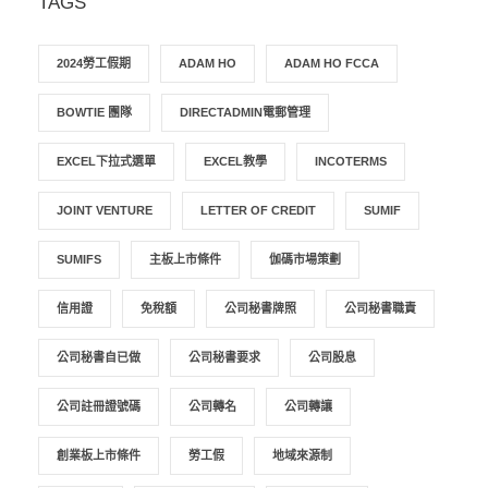
TAGS
2024勞工假期
ADAM HO
ADAM HO FCCA
BOWTIE 團隊
DIRECTADMIN電郵管理
EXCEL下拉式選單
EXCEL教學
INCOTERMS
JOINT VENTURE
LETTER OF CREDIT
SUMIF
SUMIFS
主板上市條件
伽碼市場策劃
信用證
免稅額
公司秘書牌照
公司秘書職責
公司秘書自已做
公司秘書要求
公司股息
公司註冊證號碼
公司轉名
公司轉讓
創業板上市條件
勞工假
地域來源制