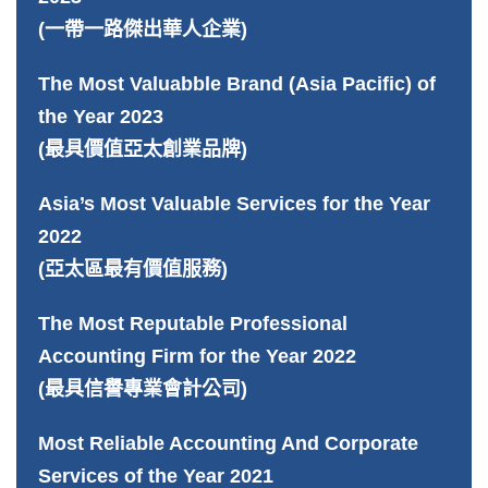
(一帶一路傑出華人企業)
The Most Valuabble Brand (Asia Pacific) of
the Year 2023
(最具價值亞太創業品牌)
Asia’s Most Valuable Services for the Year
2022
(亞太區最有價值服務)
The Most Reputable Professional
Accounting Firm for the Year 2022
(最具信譽專業會計公司)
Most Reliable Accounting And Corporate
Services of the Year 2021