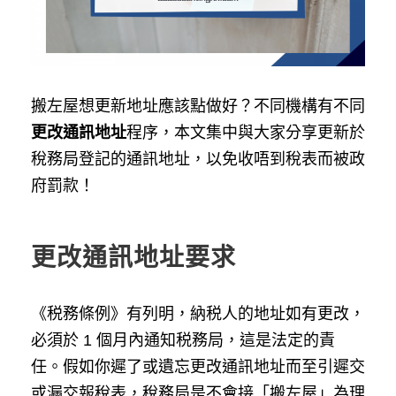
搬左屋想更新地址應該點做好？不同機構有不同
更改通訊地址
程序，本文集中與大家分享更新於
稅務局登記的通訊地址，以免收唔到稅表而被政
府罰款！
更改通訊地址要求
《税務條例》有列明，納税人的地址如有更改，
必須於 1 個月內通知税務局，這是法定的責
任。假如你遲了或遺忘更改通訊地址而至引遲交
或漏交報稅表，稅務局是不會接「搬左屋」為理