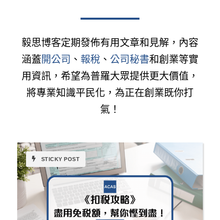
毅思博客定期發佈有用文章和見解，內容
涵蓋
開公司
、
報稅
、
公司秘書
和創業等實
用資訊，希望為普羅大眾提供更大價值，
將專業知識平民化，為正在創業既你打
氣！
STICKY POST