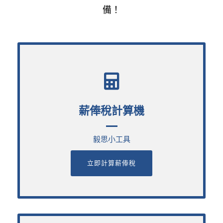
備！
薪俸稅計算機
薪俸稅計算機
毅思小工具
毅思小工具
立即計算薪俸稅
立即計算薪俸稅