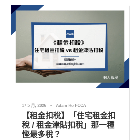
個人報稅
17 5 月, 2026
•
Adam Ho FCCA
【租金扣稅】「住宅租金扣
稅 / 租金津貼扣稅」那一種
慳最多稅？