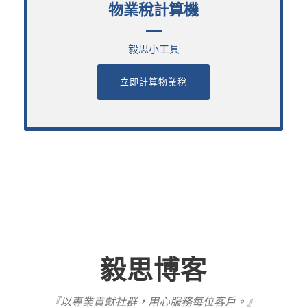
物業稅計算機
物業稅計算機
毅思小工具
毅思小工具
立即計算物業稅
立即計算物業稅
毅思博客
『以專業貢獻社群，用心服務每位客戶。』