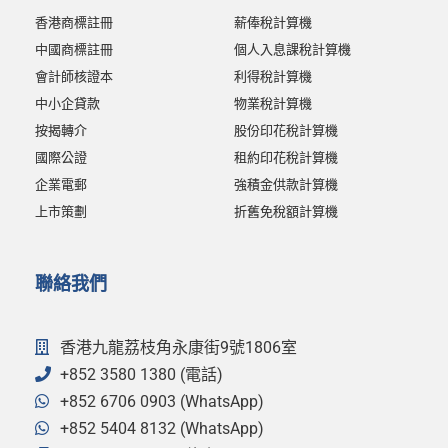
香港商標註冊
薪俸稅計算機
中國商標註冊
個人入息課稅計算機
會計師核證本
利得稅計算機
中小企貸款
物業稅計算機
按揭轉介
股份印花稅計算機
國際公證
租約印花稅計算機
企業電郵
強積金供款計算機
上市策劃
折舊免稅額計算機
聯絡我們
香港九龍荔枝角永康街9號1806室
+852 3580 1380 (電話)
+852 6706 0903 (WhatsApp)
+852 5404 8132 (WhatsApp)