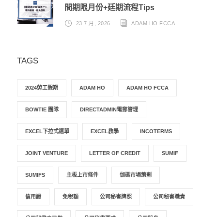
間期限月份+廷期流程Tips
23 7 月, 2026
ADAM HO FCCA
TAGS
2024勞工假期
ADAM HO
ADAM HO FCCA
BOWTIE 團隊
DIRECTADMIN電郵管理
EXCEL下拉式選單
EXCEL教學
INCOTERMS
JOINT VENTURE
LETTER OF CREDIT
SUMIF
SUMIFS
主板上市條件
伽碼市場策劃
信用證
免稅額
公司秘書牌照
公司秘書職責