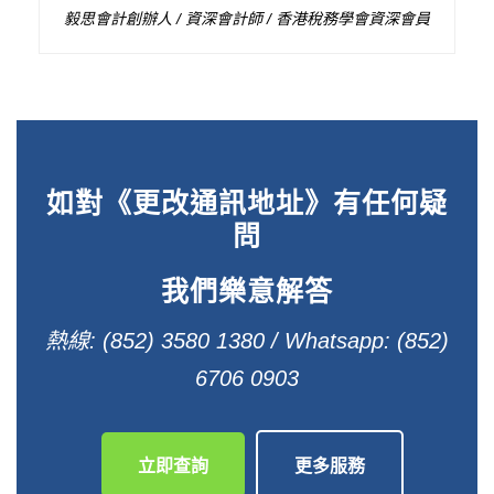
毅思會計創辦人 / 資深會計師 / 香港稅務學會資深會員
如對《更改通訊地址》有任何疑
問
我們樂意解答
熱線: (852) 3580 1380 / Whatsapp: (852)
6706 0903
立即查詢
更多服務