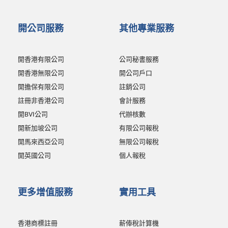
開公司服務
其他專業服務
開香港有限公司
公司秘書服務
開香港無限公司
開公司戶口
開擔保有限公司
註銷公司
註冊非香港公司
會計服務
開BVI公司
代辦核數
開新加坡公司
有限公司報稅
開馬來西亞公司
無限公司報稅
開英國公司
個人報稅
更多增值服務
實用工具
香港商標註冊
薪俸稅計算機