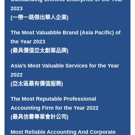
2023
(一帶一路傑出華人企業)
The Most Valuabble Brand (Asia Pacific) of
the Year 2023
(最具價值亞太創業品牌)
Asia’s Most Valuable Services for the Year
2022
(亞太區最有價值服務)
The Most Reputable Professional
Accounting Firm for the Year 2022
(最具信譽專業會計公司)
Most Reliable Accounting And Corporate