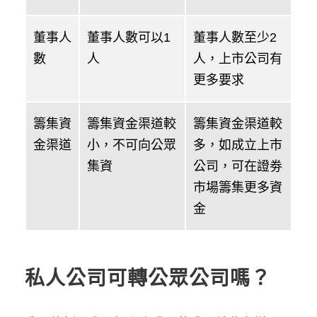
董事人
董事人數可以1
董事人數至少2
數
人
人，上市公司有
更多要求
籌集資
籌集資金渠道較
籌集資金渠道較
金渠道
小，不可向公眾
多，如成立上市
集資
公司，可在證劵
市場籌集更多資
金
私人公司可轉公眾公司嗎？