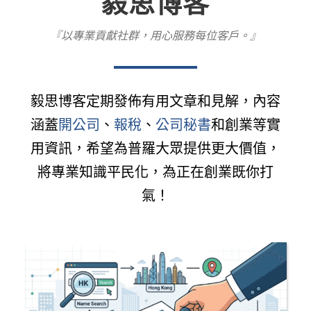
毅思博客
『以專業貢獻社群，用心服務每位客戶。』
毅思博客定期發佈有用文章和見解，內容
涵蓋
開公司
、
報稅
、
公司秘書
和創業等實
用資訊，希望為普羅大眾提供更大價值，
將專業知識平民化，為正在創業既你打
氣！