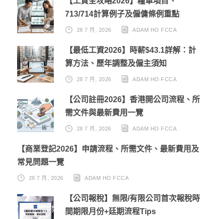
【工資全攻略2026】糧單項目、
713/714計算例子及僱傭條例重點
28 7 月, 2026
ADAM HO FCCA
【最低工資2026】時薪$43.1詳解：計
算方法、歷年調整及僱主須知
28 7 月, 2026
ADAM HO FCCA
【公司註冊2026】香港開公司流程、所
需文件與最新費用一覽
28 7 月, 2026
ADAM HO FCCA
【商業登記2026】申請流程、所需文件、最新費用及
常見問題一覽
28 7 月, 2026
ADAM HO FCCA
【公司報稅】無限/有限公司首次報稅時
間期限月份+廷期流程Tips