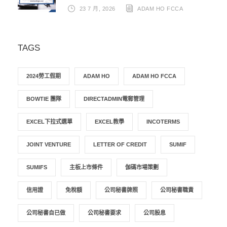
23 7 月, 2026
ADAM HO FCCA
TAGS
2024勞工假期
ADAM HO
ADAM HO FCCA
BOWTIE 團隊
DIRECTADMIN電郵管理
EXCEL下拉式選單
EXCEL教學
INCOTERMS
JOINT VENTURE
LETTER OF CREDIT
SUMIF
SUMIFS
主板上市條件
伽碼市場策劃
信用證
免稅額
公司秘書牌照
公司秘書職責
公司秘書自已做
公司秘書要求
公司股息