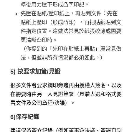
準後用力壓下形成凸字印記。
先壓在貼紙/壓印紙上，再貼到文件：先在
貼紙上壓印（形成凸印），再把貼紙貼到文
件指定位置。這做法常見於紙張較薄或需要
更清晰凸印時。
（你提到的「先印在貼紙上再貼」屬常見做
法，但並非所有情況都必須如此。）
5) 按要求加簽/見證
很多文件會要求鋼印旁邊再由授權人簽名，以及
在需要時由另一人見證簽署（具體人選和格式要
看文件及公司章程/決議）。
6)保存紀錄
建議保留簽立紀錄（例如董事會決議、簽署頁副