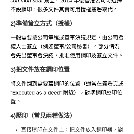
common seal
簽立。2014 年後香港公司可選擇
不設鋼印，很多文件其實可用授權簽署取代。
2)準備簽立方式（授權）
一般需要按公司章程或董事決議規定，由公司授
權人士簽立（例如董事/公司秘書）。部分情況
會先出董事會決議，批准使用鋼印及簽立文件。
3)把文件放在鋼印位置
將文件翻到需要蓋鋼印的位置（通常在簽署頁或
“Executed as a deed” 附近），對準鋼印壓印位
置。
4)壓印（常見兩種做法）
直接壓印在文件上：把文件放入鋼印器，對