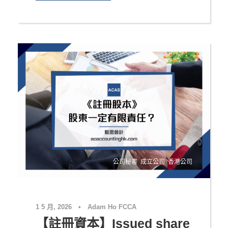
公司秘書
,
成立公司
,
香港公司
1 5 月, 2026
•
Adam Ho FCCA
【註冊資本】Issued share