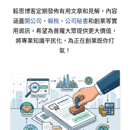
毅思博客定期發佈有用文章和見解，內容
涵蓋
開公司
、
報稅
、
公司秘書
和創業等實
用資訊，希望為普羅大眾提供更大價值，
將專業知識平民化，為正在創業既你打
氣！