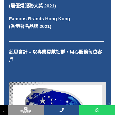
(最優秀服務大獎 2021)
Famous Brands Hong Kong
(香港著名品牌 2021)
_____________________________________
毅思會計 – 以專業貢獻社群，用心服務每位客
戶
↓
↓
Name
Phone
Email
- 選擇查詢事項 -
Message
Name
Phone
Email
- 選擇查詢事項 -
Message
查詢表格
查詢表格