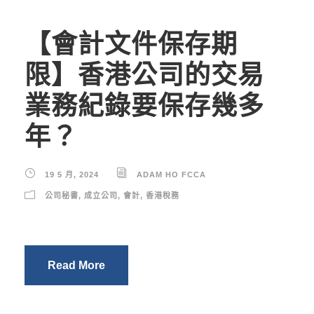
【會計文件保存期
限】香港公司的交易
業務紀錄要保存幾多
年？
19 5 月, 2024
ADAM HO FCCA
公司秘書
,
成立公司
,
會計
,
香港稅務
Read More