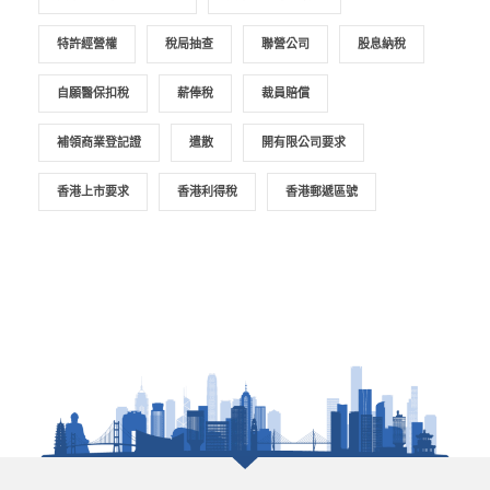
特許經營權
稅局抽查
聯營公司
股息納稅
自願醫保扣稅
薪俸稅
裁員賠償
補領商業登記證
遣散
開有限公司要求
香港上市要求
香港利得稅
香港郵遞區號