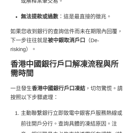
或解釋某筆交易。
無法提款或過數
：這是最直接的徵兆。
如果您收到銀行的查詢信件而未在期限內回覆，
下一步往往就是
被中銀取消戶口
（De-
risking）。
香港中國銀行戶口解凍流程與所
需時間
一旦發生
香港中國銀行戶口凍結
，切勿驚慌。請
按照以下步驟處理：
主動聯繫銀行立即致電中銀客戶服務熱線或
前往開戶分行。查詢具體的凍結原因。注