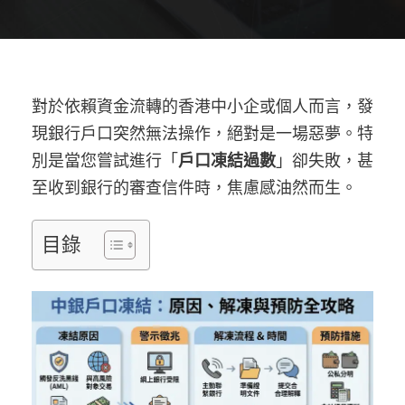
對於依賴資金流轉的香港中小企或個人而言，發
現銀行戶口突然無法操作，絕對是一場惡夢。特
別是當您嘗試進行「
戶口凍結過數
」卻失敗，甚
至收到銀行的審查信件時，焦慮感油然而生。
目錄