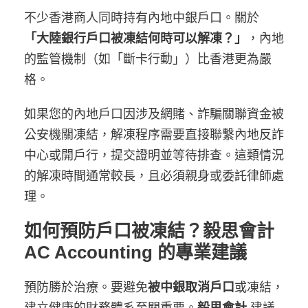
不少香港商人同時持有內地中銀戶口。關於
「大陸銀行戶口被凍結何時可以解凍？」
，內地
的監管機制（如「斷卡行動」）比香港更為嚴
格。
如果您的內地戶口因涉及網賭、詐騙關聯資金被
公安機關凍結，解凍程序需要直接聯繫內地反詐
中心或開戶行，提交證明並等待排查。這類情況
的解凍時間通常較長，且必須親身或委託律師處
理。
如何預防戶口被凍結？毅思會計
AC Accounting 的專業建議
預防勝於治療。要避免
被中銀取消戶口
或凍結，