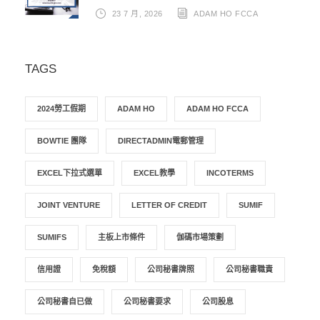
23 7 月, 2026
ADAM HO FCCA
TAGS
2024勞工假期
ADAM HO
ADAM HO FCCA
BOWTIE 團隊
DIRECTADMIN電郵管理
EXCEL下拉式選單
EXCEL教學
INCOTERMS
JOINT VENTURE
LETTER OF CREDIT
SUMIF
SUMIFS
主板上市條件
伽碼市場策劃
信用證
免稅額
公司秘書牌照
公司秘書職責
公司秘書自已做
公司秘書要求
公司股息