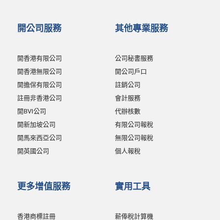
開公司服務
其他專業服務
開香港有限公司
公司秘書服務
開香港無限公司
開公司戶口
開擔保有限公司
註銷公司
註冊非香港公司
會計服務
開BVI公司
代辦核數
開新加坡公司
有限公司報稅
開馬來西亞公司
無限公司報稅
開英國公司
個人報稅
更多增值服務
實用工具
香港商標註冊
薪俸稅計算機