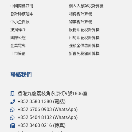
中國商標註冊
個人入息課稅計算機
會計師核證本
利得稅計算機
中小企貸款
物業稅計算機
按揭轉介
股份印花稅計算機
國際公證
租約印花稅計算機
企業電郵
強積金供款計算機
上市策劃
折舊免稅額計算機
聯絡我們
香港九龍荔枝角永康街9號1806室
+852 3580 1380 (電話)
+852 6706 0903 (WhatsApp)
+852 5404 8132 (WhatsApp)
+852 3460 0216 (傳真)