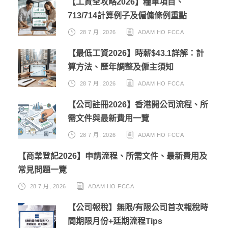
【工資全攻略2026】糧單項目、
713/714計算例子及僱傭條例重點
28 7 月, 2026
ADAM HO FCCA
【最低工資2026】時薪$43.1詳解：計
算方法、歷年調整及僱主須知
28 7 月, 2026
ADAM HO FCCA
【公司註冊2026】香港開公司流程、所
需文件與最新費用一覽
28 7 月, 2026
ADAM HO FCCA
【商業登記2026】申請流程、所需文件、最新費用及
常見問題一覽
28 7 月, 2026
ADAM HO FCCA
【公司報稅】無限/有限公司首次報稅時
間期限月份+廷期流程Tips