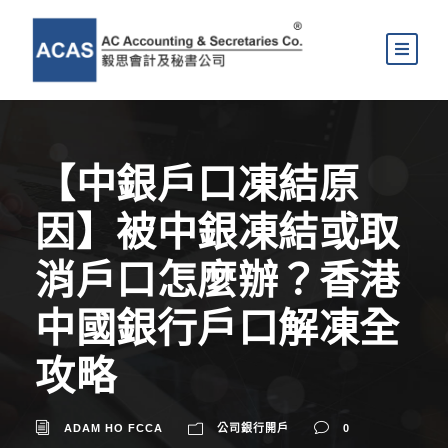
【中銀戶口凍結原
因】被中銀凍結或取
消戶口怎麼辦？香港
中國銀行戶口解凍全
攻略
ADAM HO FCCA
公司銀行開戶
0