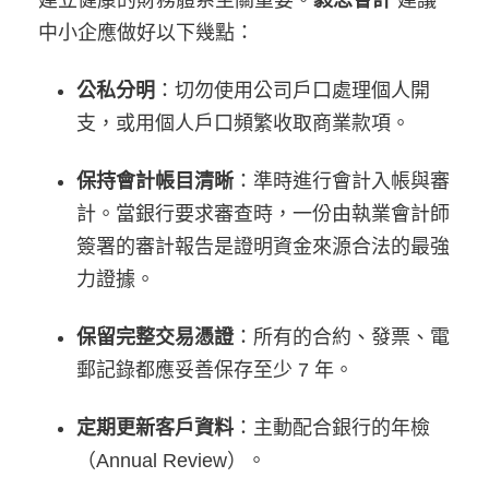
建立健康的財務體系至關重要。
毅思會計
建議
中小企應做好以下幾點：
公私分明
：切勿使用公司戶口處理個人開
支，或用個人戶口頻繁收取商業款項。
保持會計帳目清晰
：準時進行會計入帳與審
計。當銀行要求審查時，一份由執業會計師
簽署的審計報告是證明資金來源合法的最強
力證據。
保留完整交易憑證
：所有的合約、發票、電
郵記錄都應妥善保存至少 7 年。
定期更新客戶資料
：主動配合銀行的年檢
（Annual Review）。