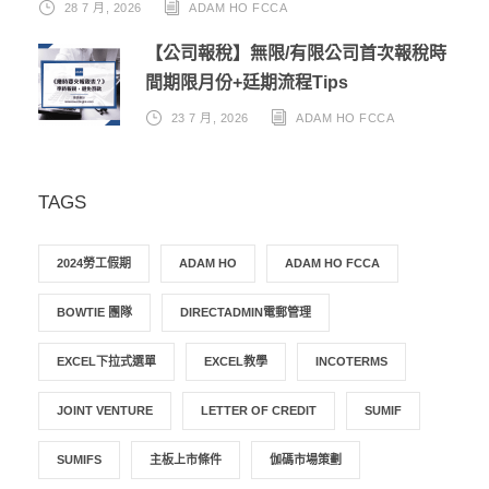
28 7 月, 2026
ADAM HO FCCA
【公司報稅】無限/有限公司首次報稅時
間期限月份+廷期流程Tips
23 7 月, 2026
ADAM HO FCCA
TAGS
2024勞工假期
ADAM HO
ADAM HO FCCA
BOWTIE 團隊
DIRECTADMIN電郵管理
EXCEL下拉式選單
EXCEL教學
INCOTERMS
JOINT VENTURE
LETTER OF CREDIT
SUMIF
SUMIFS
主板上市條件
伽碼市場策劃