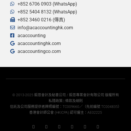
+852 6706 0903 (WhatsApp)
+852 5404 8132 (WhatsApp)
+852 3460 0216 (傳真)
info@acaccountinghk.com
acaccounting
acaccountinghk.com
acaccountingco.com
© 2013-2025 毅思會計及秘書公司 / 毅思專業會計有限公司 版權所有
私隱政策
|
條款及細則
信託及公司服務提供者牌照編號：TC009660／（先前編號 TC004835）
香港會計師公會 (HKICPA) 認可僱主：AE02225