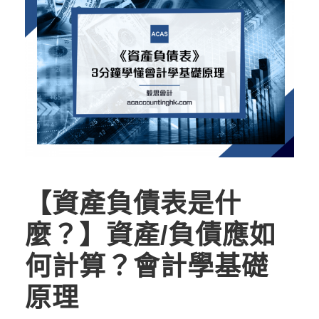
【資產負債表是什
麼？】資產/負債應如
何計算？會計學基礎
原理