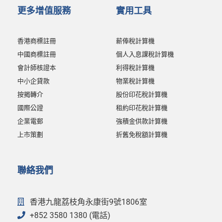
更多增值服務
實用工具
香港商標註冊
薪俸稅計算機
中國商標註冊
個人入息課稅計算機
會計師核證本
利得稅計算機
中小企貸款
物業稅計算機
按揭轉介
股份印花稅計算機
國際公證
租約印花稅計算機
企業電郵
強積金供款計算機
上市策劃
折舊免稅額計算機
聯絡我們
香港九龍荔枝角永康街9號1806室
+852 3580 1380 (電話)