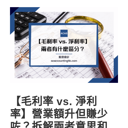
【毛利率 vs. 淨利
率】營業額升但賺少
咗？拆解兩者意思和