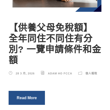
【供養父母免稅額】
全年同住不同住有分
別? 一覽申請條件和金
額
28 3 月, 2026
ADAM HO FCCA
個人報稅
Read More