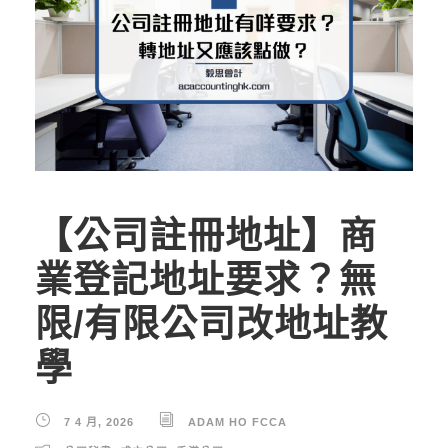
【公司註冊地址】商
業登記地址要求？無
限/有限公司改地址教
學
7 4 月, 2026
ADAM HO FCCA