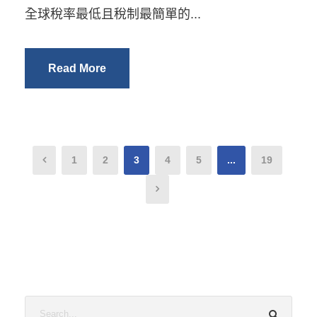
全球稅率最低且稅制最簡單的...
Read More
1
2
3
4
5
...
19