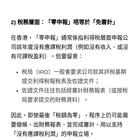
2) 稅務層面：「零申報」唔等於「免審計」
在香港，「零申報」通常係指利得稅層面申報公
司該年度沒有應課稅利潤（例如沒有收入、或沒
有可課稅盈利）。但要留意：
稅局（IRD）一般會要求公司就其評稅基期
提交利得稅報稅表及佐證文件；
佐證文件往往包括經審計財務報表（或按稅
局要求提交的財務資料）。
因此，即使最後「稅額為零」，程序上仍可能需
要做帳、出財務報表、並完成審計，用以支持
「沒有應課稅利潤」的申報立場。