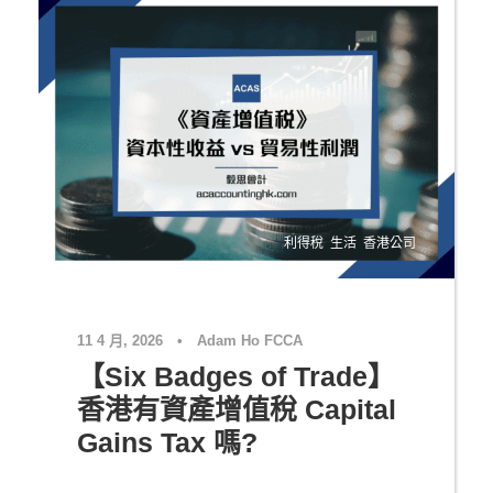
利得稅
,
生活
,
香港公司
11 4 月, 2026
•
Adam Ho FCCA
【Six Badges of Trade】
香港有資產增值稅 Capital
Gains Tax 嗎?