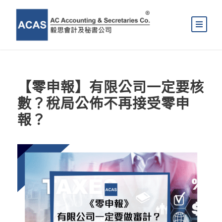
【零申報】有限公司一定要核
數？稅局公佈不再接受零申
報？