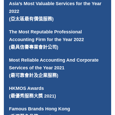
Asia’s Most Valuable Services for the Year
2022
(亞太區最有價值服務)
The Most Reputable Professional
Accounting Firm for the Year 2022
(最具信譽專業會計公司)
Most Reliable Accounting And Corporate
Services of the Year 2021
(最可靠會計及企業服務)
HKMOS Awards
(最優秀服務大獎 2021)
Famous Brands Hong Kong