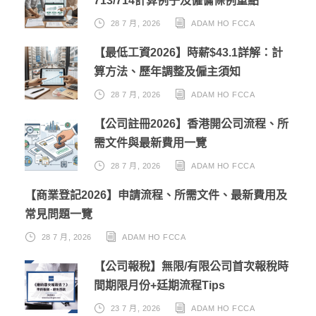
713/714計算例子及僱傭條例重點
28 7 月, 2026
ADAM HO FCCA
【最低工資2026】時薪$43.1詳解：計
算方法、歷年調整及僱主須知
28 7 月, 2026
ADAM HO FCCA
【公司註冊2026】香港開公司流程、所
需文件與最新費用一覽
28 7 月, 2026
ADAM HO FCCA
【商業登記2026】申請流程、所需文件、最新費用及
常見問題一覽
28 7 月, 2026
ADAM HO FCCA
【公司報稅】無限/有限公司首次報稅時
間期限月份+廷期流程Tips
23 7 月, 2026
ADAM HO FCCA