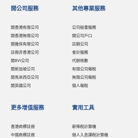
開公司服務
其他專業服務
開香港有限公司
公司秘書服務
開香港無限公司
開公司戶口
開擔保有限公司
註銷公司
註冊非香港公司
會計服務
開BVI公司
代辦核數
開新加坡公司
有限公司報稅
開馬來西亞公司
無限公司報稅
開英國公司
個人報稅
更多增值服務
實用工具
香港商標註冊
薪俸稅計算機
中國商標註冊
個人入息課稅計算機