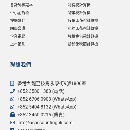
會計師核證本
利得稅計算機
中小企貸款
物業稅計算機
按揭轉介
股份印花稅計算機
國際公證
租約印花稅計算機
企業電郵
強積金供款計算機
上市策劃
折舊免稅額計算機
聯絡我們
香港九龍荔枝角永康街9號1806室
+852 3580 1380 (電話)
+852 6706 0903 (WhatsApp)
+852 5404 8132 (WhatsApp)
+852 3460 0216 (傳真)
info@acaccountinghk.com