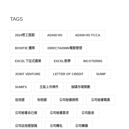
TAGS
2024勞工假期
ADAM HO
ADAM HO FCCA
BOWTIE 團隊
DIRECTADMIN電郵管理
EXCEL下拉式選單
EXCEL教學
INCOTERMS
JOINT VENTURE
LETTER OF CREDIT
SUMIF
SUMIFS
主板上市條件
伽碼市場策劃
信用證
免稅額
公司秘書牌照
公司秘書職責
公司秘書自已做
公司秘書要求
公司股息
公司註冊證號碼
公司轉名
公司轉讓