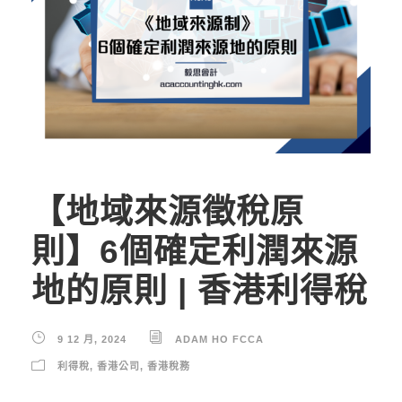
【地域來源徵稅原
則】6個確定利潤來源
地的原則 | 香港利得稅
9 12 月, 2024
ADAM HO FCCA
利得稅
,
香港公司
,
香港稅務