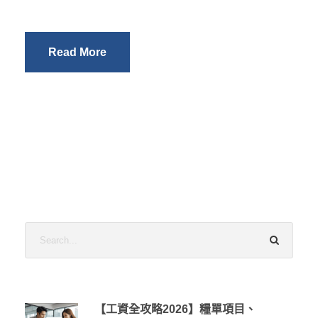
Read More
【工資全攻略2026】糧單項目、