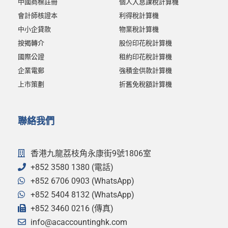
中國商標註冊
個人入息課稅計算機
會計師核證本
利得稅計算機
中小企貸款
物業稅計算機
按揭轉介
股份印花稅計算機
國際公證
租約印花稅計算機
企業電郵
強積金供款計算機
上市策劃
折舊免稅額計算機
聯絡我們
香港九龍荔枝角永康街9號1806室
+852 3580 1380 (電話)
+852 6706 0903 (WhatsApp)
+852 5404 8132 (WhatsApp)
+852 3460 0216 (傳真)
info@acaccountinghk.com