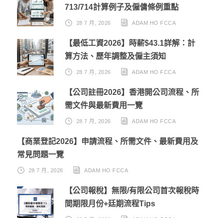
713/714計算例子及僱傭條例重點
28 7 月, 2026
ADAM HO FCCA
【最低工資2026】時薪$43.1詳解：計
算方法、歷年調整及僱主須知
28 7 月, 2026
ADAM HO FCCA
【公司註冊2026】香港開公司流程、所
需文件與最新費用一覽
28 7 月, 2026
ADAM HO FCCA
【商業登記2026】申請流程、所需文件、最新費用及
常見問題一覽
28 7 月, 2026
ADAM HO FCCA
【公司報稅】無限/有限公司首次報稅時
間期限月份+廷期流程Tips