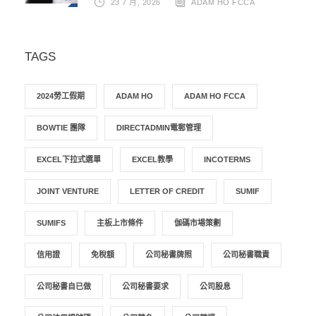
23 7 月, 2026
ADAM HO FCCA
TAGS
2024勞工假期
ADAM HO
ADAM HO FCCA
BOWTIE 團隊
DIRECTADMIN電郵管理
EXCEL下拉式選單
EXCEL教學
INCOTERMS
JOINT VENTURE
LETTER OF CREDIT
SUMIF
SUMIFS
主板上市條件
伽碼市場策劃
信用證
免稅額
公司秘書牌照
公司秘書職責
公司秘書自已做
公司秘書要求
公司股息