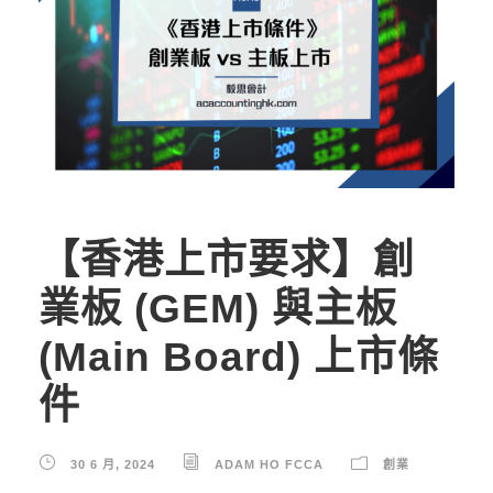
【香港上市要求】創
業板 (GEM) 與主板
(Main Board) 上市條
件
30 6 月, 2024
ADAM HO FCCA
創業