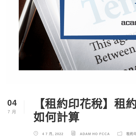
【租約印花稅】租
04
7 月
如何計算
4 7 月, 2022
ADAM HO FCCA
租約