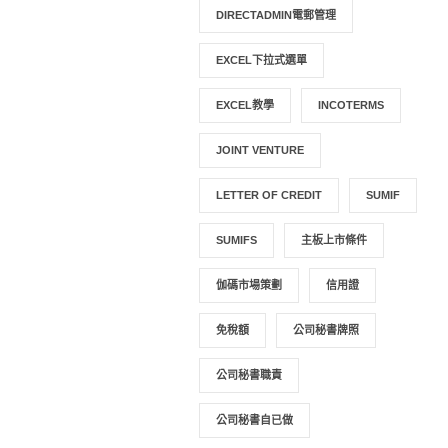
DIRECTADMIN電郵管理
EXCEL下拉式選單
EXCEL教學
INCOTERMS
JOINT VENTURE
LETTER OF CREDIT
SUMIF
SUMIFS
主板上市條件
伽碼市場策劃
信用證
免稅額
公司秘書牌照
公司秘書職責
公司秘書自已做