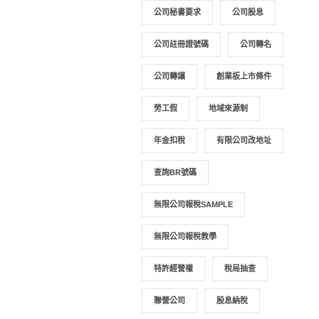
公司秘書要求
公司股息
公司註冊證號碼
公司轉名
公司轉讓
創業板上市條件
勞工假
地域來源制
年金扣稅
有限公司改地址
查詢BR號碼
無限公司報稅SAMPLE
無限公司報稅教學
特許經營權
稅局抽查
聯營公司
股息納稅