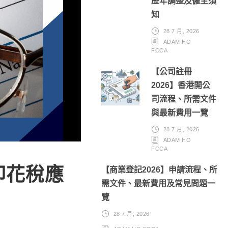
歷年調整及僱主須
知
28 7 月, 2026
ADAM HO
FCCA
【公司註冊
2026】香港開公
司流程、所需文件
與最新費用一覽
28 7 月, 2026
ADAM HO
FCCA
印花稅應
【商業登記2026】申請流程、所
需文件、最新費用及常見問題一
覽
28 7 月, 2026