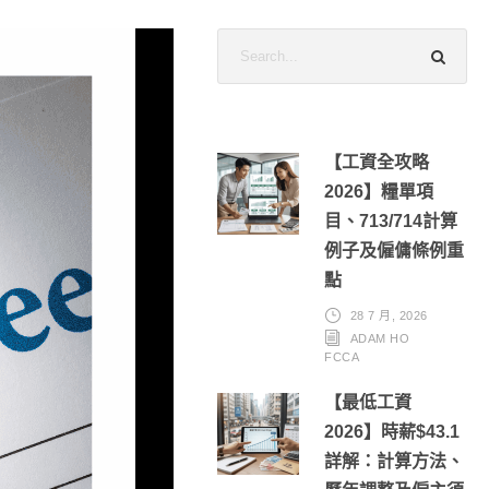
【工資全攻略
2026】糧單項
目、713/714計算
例子及僱傭條例重
點
28 7 月, 2026
ADAM HO
FCCA
【最低工資
2026】時薪$43.1
詳解：計算方法、