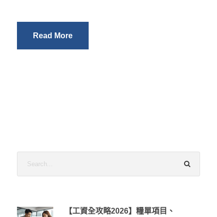
Read More
【工資全攻略2026】糧單項目、