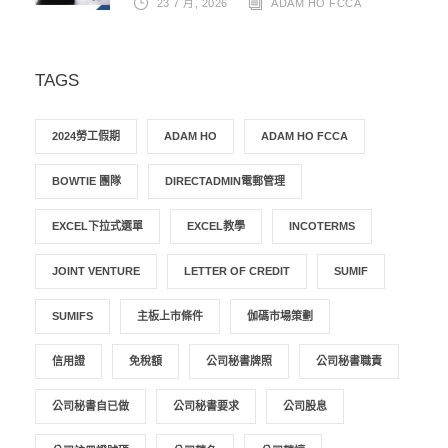
23 7 月, 2026
ADAM HO FCCA
TAGS
2024勞工假期
ADAM HO
ADAM HO FCCA
BOWTIE 團隊
DIRECTADMIN電郵管理
EXCEL下拉式選單
EXCEL教學
INCOTERMS
JOINT VENTURE
LETTER OF CREDIT
SUMIF
SUMIFS
主板上市條件
伽碼市場策劃
信用證
免稅額
公司秘書牌照
公司秘書職責
公司秘書自已做
公司秘書要求
公司股息