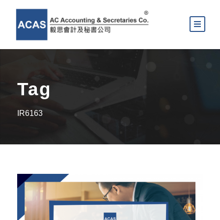
Tag
IR6163