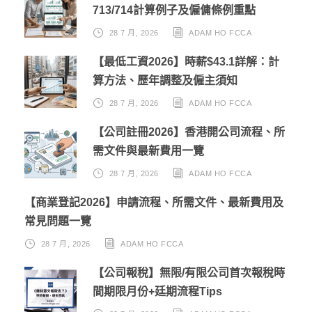
713/714計算例子及僱傭條例重點
28 7 月, 2026
ADAM HO FCCA
【最低工資2026】時薪$43.1詳解：計
算方法、歷年調整及僱主須知
28 7 月, 2026
ADAM HO FCCA
【公司註冊2026】香港開公司流程、所
需文件與最新費用一覽
28 7 月, 2026
ADAM HO FCCA
【商業登記2026】申請流程、所需文件、最新費用及
常見問題一覽
28 7 月, 2026
ADAM HO FCCA
【公司報稅】無限/有限公司首次報稅時
間期限月份+廷期流程Tips