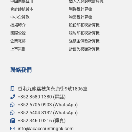
中國商標註冊
個人入息課稅計算機
會計師核證本
利得稅計算機
中小企貸款
物業稅計算機
按揭轉介
股份印花稅計算機
國際公證
租約印花稅計算機
企業電郵
強積金供款計算機
上市策劃
折舊免稅額計算機
聯絡我們
香港九龍荔枝角永康街9號1806室
+852 3580 1380 (電話)
+852 6706 0903 (WhatsApp)
+852 5404 8132 (WhatsApp)
+852 3460 0216 (傳真)
info@acaccountinghk.com