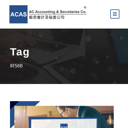
Tag
IR56B