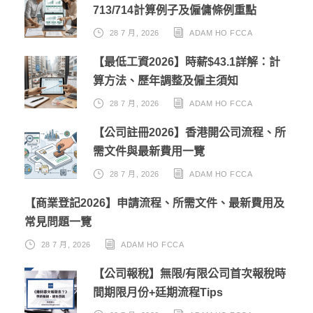
713/714計算例子及僱傭條例重點
28 7 月, 2026
ADAM HO FCCA
【最低工資2026】時薪$43.1詳解：計
算方法、歷年調整及僱主須知
28 7 月, 2026
ADAM HO FCCA
【公司註冊2026】香港開公司流程、所
需文件與最新費用一覽
28 7 月, 2026
ADAM HO FCCA
【商業登記2026】申請流程、所需文件、最新費用及
常見問題一覽
28 7 月, 2026
ADAM HO FCCA
【公司報稅】無限/有限公司首次報稅時
間期限月份+廷期流程Tips