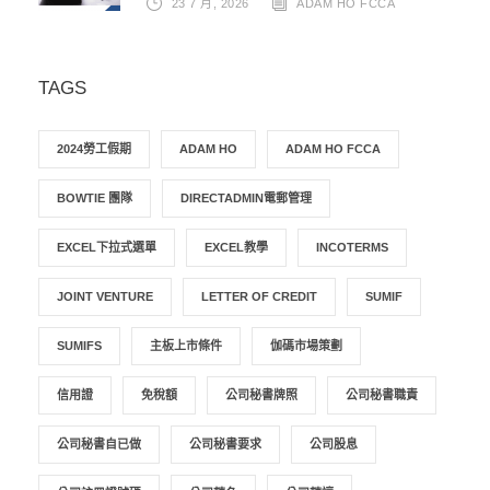
23 7 月, 2026
ADAM HO FCCA
TAGS
2024勞工假期
ADAM HO
ADAM HO FCCA
BOWTIE 團隊
DIRECTADMIN電郵管理
EXCEL下拉式選單
EXCEL教學
INCOTERMS
JOINT VENTURE
LETTER OF CREDIT
SUMIF
SUMIFS
主板上市條件
伽碼市場策劃
信用證
免稅額
公司秘書牌照
公司秘書職責
公司秘書自已做
公司秘書要求
公司股息