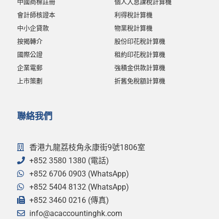
中國商標註冊
個人入息課稅計算機
會計師核證本
利得稅計算機
中小企貸款
物業稅計算機
按揭轉介
股份印花稅計算機
國際公證
租約印花稅計算機
企業電郵
強積金供款計算機
上市策劃
折舊免稅額計算機
聯絡我們
香港九龍荔枝角永康街9號1806室
+852 3580 1380 (電話)
+852 6706 0903 (WhatsApp)
+852 5404 8132 (WhatsApp)
+852 3460 0216 (傳真)
info@acaccountinghk.com