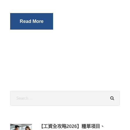
Read More
【工資全攻略2026】糧單項目、