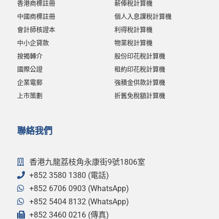
香港商標註冊
薪俸稅計算機
中國商標註冊
個人入息課稅計算機
會計師核證本
利得稅計算機
中小企貸款
物業稅計算機
按揭轉介
股份印花稅計算機
國際公證
租約印花稅計算機
企業電郵
強積金供款計算機
上市策劃
折舊免稅額計算機
聯絡我們
香港九龍荔枝角永康街9號1806室
+852 3580 1380 (電話)
+852 6706 0903 (WhatsApp)
+852 5404 8132 (WhatsApp)
+852 3460 0216 (傳真)