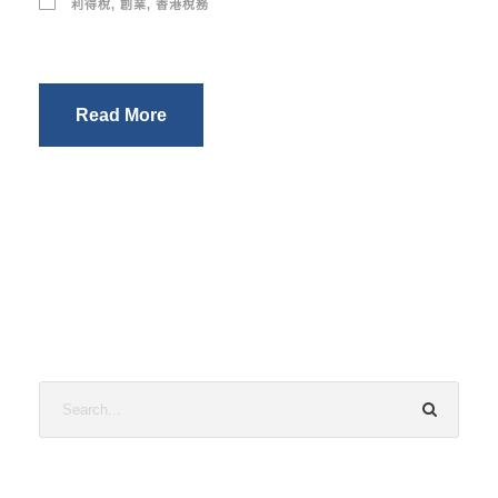
利得稅
,
創業
,
香港稅務
Read More