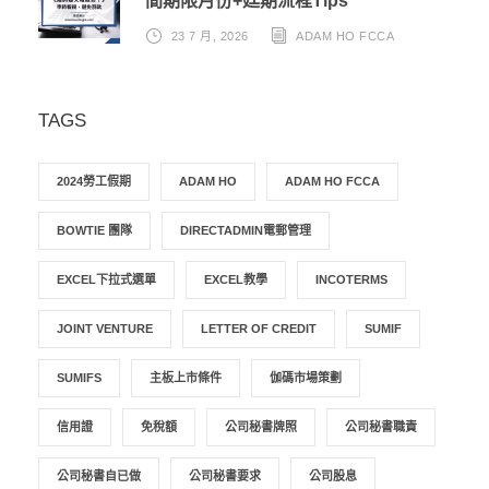
間期限月份+廷期流程Tips
23 7 月, 2026
ADAM HO FCCA
TAGS
2024勞工假期
ADAM HO
ADAM HO FCCA
BOWTIE 團隊
DIRECTADMIN電郵管理
EXCEL下拉式選單
EXCEL教學
INCOTERMS
JOINT VENTURE
LETTER OF CREDIT
SUMIF
SUMIFS
主板上市條件
伽碼市場策劃
信用證
免稅額
公司秘書牌照
公司秘書職責
公司秘書自已做
公司秘書要求
公司股息