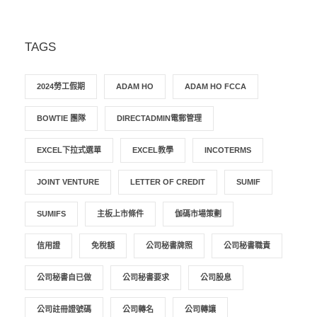
TAGS
2024勞工假期
ADAM HO
ADAM HO FCCA
BOWTIE 團隊
DIRECTADMIN電郵管理
EXCEL下拉式選單
EXCEL教學
INCOTERMS
JOINT VENTURE
LETTER OF CREDIT
SUMIF
SUMIFS
主板上市條件
伽碼市場策劃
信用證
免稅額
公司秘書牌照
公司秘書職責
公司秘書自已做
公司秘書要求
公司股息
公司註冊證號碼
公司轉名
公司轉讓