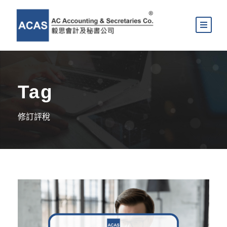
Tag
修訂評稅