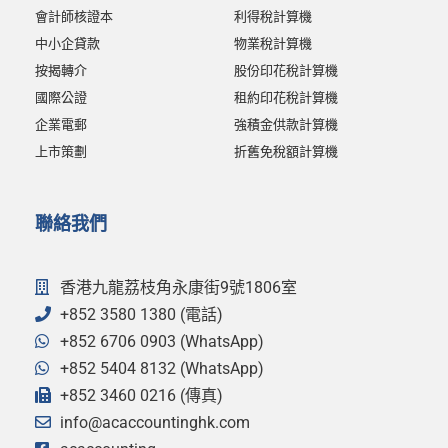
會計師核證本
利得稅計算機
中小企貸款
物業稅計算機
按揭轉介
股份印花稅計算機
國際公證
租約印花稅計算機
企業電郵
強積金供款計算機
上市策劃
折舊免稅額計算機
聯絡我們
香港九龍荔枝角永康街9號1806室
+852 3580 1380 (電話)
+852 6706 0903 (WhatsApp)
+852 5404 8132 (WhatsApp)
+852 3460 0216 (傳真)
info@acaccountinghk.com