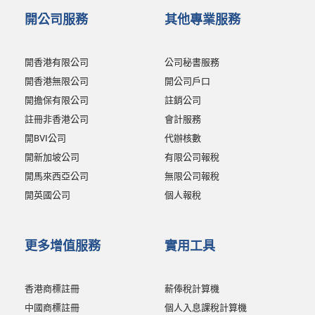
開公司服務
其他專業服務
開香港有限公司
公司秘書服務
開香港無限公司
開公司戶口
開擔保有限公司
註銷公司
註冊非香港公司
會計服務
開BVI公司
代辦核數
開新加坡公司
有限公司報稅
開馬來西亞公司
無限公司報稅
開英國公司
個人報稅
更多增值服務
實用工具
香港商標註冊
薪俸稅計算機
中國商標註冊
個人入息課稅計算機