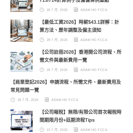
713/714計算例子及僱傭條例重點
28 7 月, 2026
ADAM HO FCCA
【最低工資2026】時薪$43.1詳解：計
算方法、歷年調整及僱主須知
28 7 月, 2026
ADAM HO FCCA
【公司註冊2026】香港開公司流程、所
需文件與最新費用一覽
28 7 月, 2026
ADAM HO FCCA
【商業登記2026】申請流程、所需文件、最新費用及
常見問題一覽
28 7 月, 2026
ADAM HO FCCA
【公司報稅】無限/有限公司首次報稅時
間期限月份+廷期流程Tips
23 7 月, 2026
ADAM HO FCCA