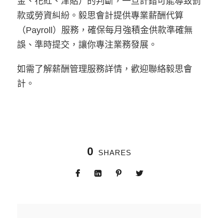
金、花紅、津貼）的判斷，一旦計錯可能導致罰
款或勞資糾紛。毅思會計提供專業薪酬代算
（Payroll）服務，確保每月強積金供款準確無
誤、準時提交，讓你專注業務發展。
如需了解薪酬管理服務詳情，歡迎聯絡毅思會
計。
0
SHARES