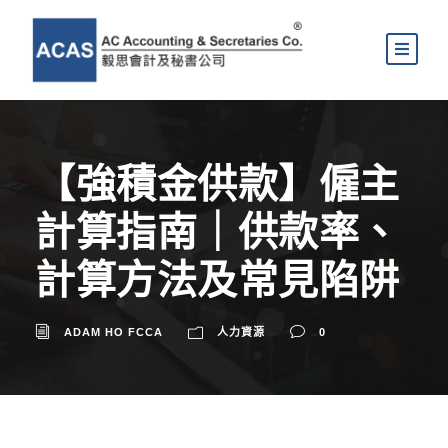
【強積金供款】僱主
計算指南｜供款率、
計算方法及常見陷阱
ADAM HO FCCA
人力資源
0