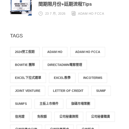
間期限月份+廷期流程Tips
23 7 月, 2026
ADAM HO FCCA
TAGS
2024勞工假期
ADAM HO
ADAM HO FCCA
BOWTIE 團隊
DIRECTADMIN電郵管理
EXCEL下拉式選單
EXCEL教學
INCOTERMS
JOINT VENTURE
LETTER OF CREDIT
SUMIF
SUMIFS
主板上市條件
伽碼市場策劃
信用證
免稅額
公司秘書牌照
公司秘書職責