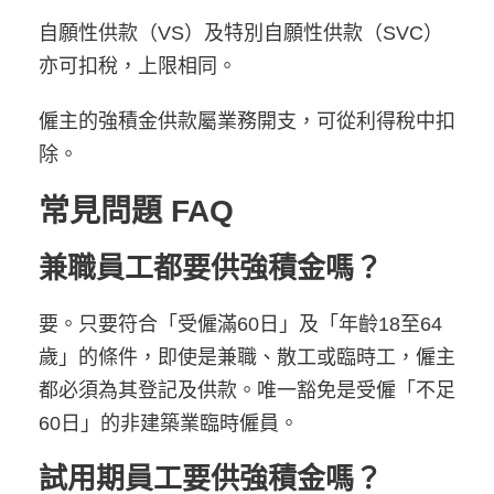
自願性供款（VS）及特別自願性供款（SVC）
亦可扣稅，上限相同。
僱主的強積金供款屬業務開支，可從利得稅中扣
除。
常見問題 FAQ
兼職員工都要供強積金嗎？
要。只要符合「受僱滿60日」及「年齡18至64
歲」的條件，即使是兼職、散工或臨時工，僱主
都必須為其登記及供款。唯一豁免是受僱「不足
60日」的非建築業臨時僱員。
試用期員工要供強積金嗎？