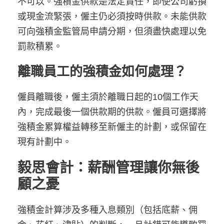
不可以。強積金供款是法定責任，即使公司虧損
或現金流緊張，僱主仍必須按時供款。未能供款
可向強積金監管局申請分期，但須盡快處理以免
罰款積累。
離職員工的強積金如何處理？
僱員離職後，僱主須於離職日起的10個工作天
內，完成最後一個供款期的供款。僱員可選擇將
強積金累算權益轉移至新僱主的計劃，或保留在
現有計劃中。
毅思會計：薪酬管理讓你無後
顧之憂
強積金計算涉及多種入息類別（包括底薪、佣