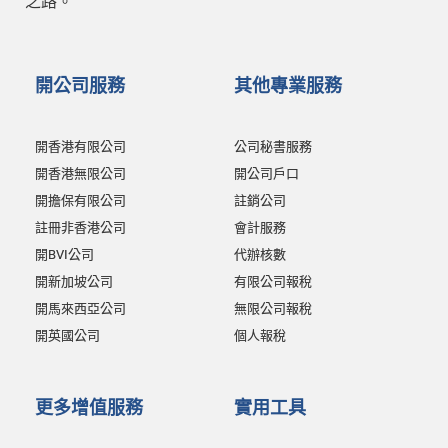
之路。
開公司服務
其他專業服務
開香港有限公司
公司秘書服務
開香港無限公司
開公司戶口
開擔保有限公司
註銷公司
註冊非香港公司
會計服務
開BVI公司
代辦核數
開新加坡公司
有限公司報稅
開馬來西亞公司
無限公司報稅
開英國公司
個人報稅
更多增值服務
實用工具