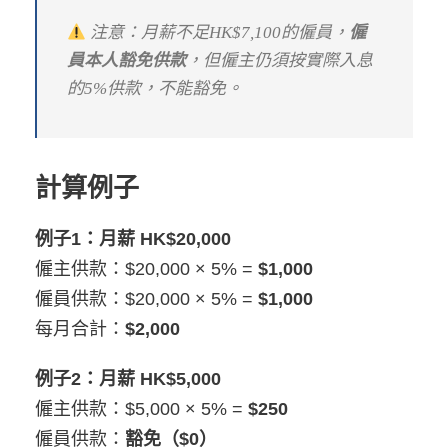
注意：月薪不足HK$7,100的僱員，
僱
員本人豁免供款
，但僱主仍須按實際入息
的5%供款，不能豁免。
計算例子
例子1：月薪 HK$20,000
僱主供款：$20,000 × 5% =
$1,000
僱員供款：$20,000 × 5% =
$1,000
每月合計：
$2,000
例子2：月薪 HK$5,000
僱主供款：$5,000 × 5% =
$250
僱員供款：
豁免（$0）