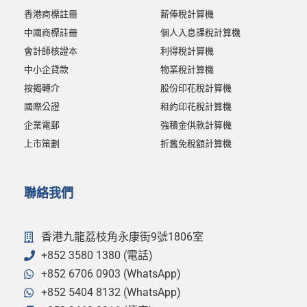
香港商標註冊
薪俸稅計算機
中國商標註冊
個人入息課稅計算機
會計師核證本
利得稅計算機
中小企貸款
物業稅計算機
按揭轉介
股份印花稅計算機
國際公證
租約印花稅計算機
企業電郵
強積金供款計算機
上市策劃
折舊免稅額計算機
聯絡我們
香港九龍荔枝角永康街9號1806室
+852 3580 1380 (電話)
+852 6706 0903 (WhatsApp)
+852 5404 8132 (WhatsApp)