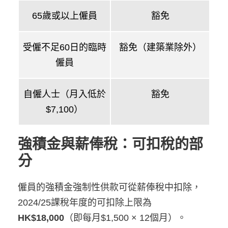
65歲或以上僱員
豁免
受僱不足60日的臨時
豁免（建築業除外）
僱員
自僱人士（月入低於
豁免
$7,100）
強積金與薪俸稅：可扣稅的部
分
僱員的強積金強制性供款可從薪俸稅中扣除，
2024/25課稅年度的可扣除上限為
HK$18,000
（即每月$1,500 × 12個月）。