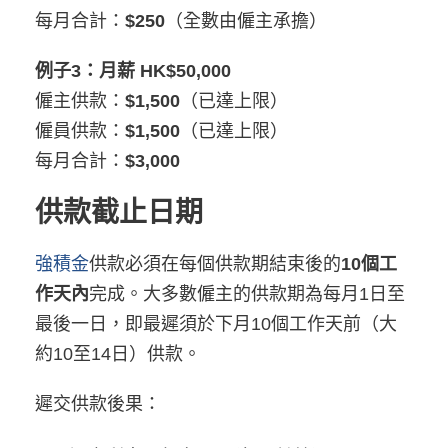
每月合計：
$250
（全數由僱主承擔）
例子3：月薪 HK$50,000
僱主供款：
$1,500
（已達上限）
僱員供款：
$1,500
（已達上限）
每月合計：
$3,000
供款截止日期
強積金
供款必須在每個供款期結束後的
10個工
作天內
完成。大多數僱主的供款期為每月1日至
最後一日，即最遲須於下月10個工作天前（大
約10至14日）供款。
遲交供款後果：