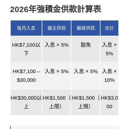
2026年強積金供款計算表
每月入息
僱主供款
僱員供款
合計
HK$7,100以
入息 × 5%
豁免
入息 ×
下
5%
HK$7,100 –
入息 × 5%
入息 × 5%
入息 ×
$30,000
10%
HK$30,000以
HK$1,500（
HK$1,500（
HK$3,0
上
上限）
上限）
00