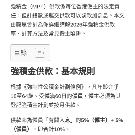
強積金（MPF）供款係每位香港僱主的法定責
任，但計錯數或遲交供款可以罰款加罰息。本文
由毅思會計為你詳細講解2026年強積金供款
率、計算方法及常見僱主陷阱。
目錄
強積金供款：基本規則
根據《強制性公積金計劃條例》，凡年齡介乎
18至64歲、受僱滿60日的僱員，僱主必須為其
登記強積金計劃並按月供款。
供款率為僱員「有關入息」的
5%（僱主）+ 5%
（僱員）
，即合計10%。