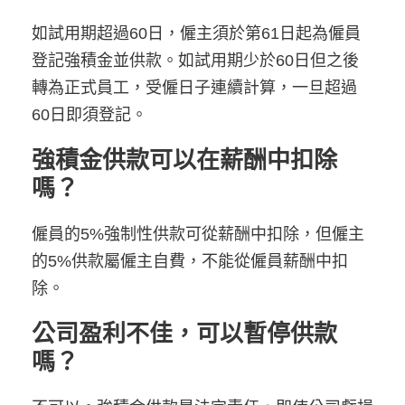
如試用期超過60日，僱主須於第61日起為僱員
登記強積金並供款。如試用期少於60日但之後
轉為正式員工，受僱日子連續計算，一旦超過
60日即須登記。
強積金供款可以在薪酬中扣除
嗎？
僱員的5%強制性供款可從薪酬中扣除，但僱主
的5%供款屬僱主自費，不能從僱員薪酬中扣
除。
公司盈利不佳，可以暫停供款
嗎？