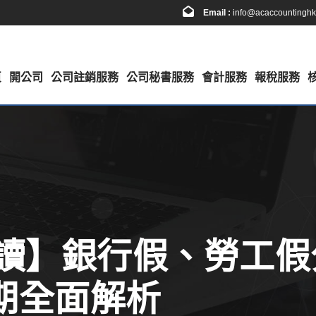
Email :
info@acaccountingh
頁
開公司
公司註銷服務
公司秘書服務
會計服務
報稅服務
讀】銀行假、勞工假分
假期全面解析