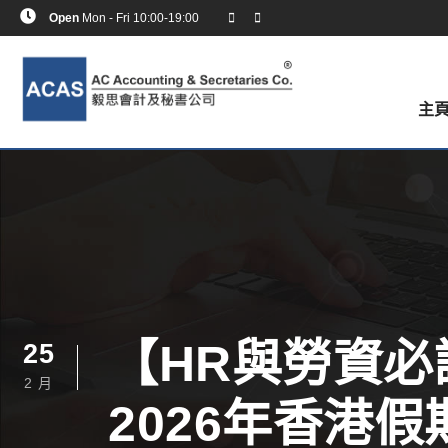
Open
Mon - Fri 10:00-19:00
主
【HR與勞資必
25
2 月
2026年香港