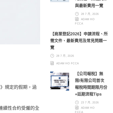
與最新費用一覽
28 7 月, 2026
ADAM HO
FCCA
【商業登記2026】申請流程、所
需文件、最新費用及常見問題一
覽
28 7 月, 2026
ADAM HO FCCA
【公司報稅】無
限/有限公司首次
期條例》規定的假期，涵
報稅時間期限月份
+廷期流程Tips
23 7 月, 2026
是按連續性合約受僱的全
ADAM HO
FCCA