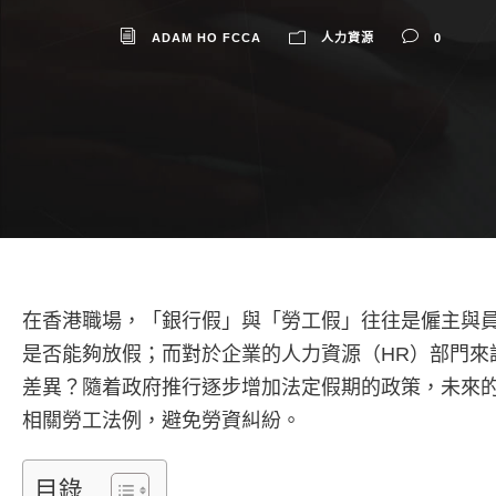
ADAM HO FCCA
人力資源
0
在香港職場，「銀行假」與「勞工假」往往是僱主與
是否能夠放假；而對於企業的人力資源（HR）部門來
差異？隨着政府推行逐步增加法定假期的政策，未來
相關勞工法例，避免勞資糾紛。
目錄