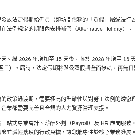
替發放法定假期給僱員（即坊間俗稱的「買假」屬違法行
的期限內安排補假（Alternative Holiday）。
2026 年增加至 15 天後，將於 2028 年增至 16
受難節翌日）。屆時，法定假期將與公眾假期全面接軌，再無
增的政策過渡期，需要極高的準確性與對勞工法例的透徹
，企業都需要完善且合規的人力資源管理支援。
式專業會計、薪酬外判（Payroll）及 HR 顧問服
風險並減輕繁瑣的行政負擔，讓您能專注於核心業務發展