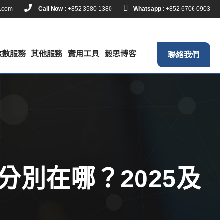
k.com
Call Now :
+852 3580 1380
Whatsapp :
+852 6706 0903
核數服務
其他服務
實用工具
毅思博客
聯絡我們
別在哪？2025及