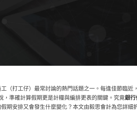
員工（打工仔）最常討論的熱門話題之一。每逢佳節臨近
說，準確計算假期更是計糧與編排更表的關鍵。究竟
銀行
的假期安排又會發生什麼變化？本文由毅思會計為您詳細