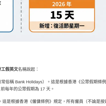
勞工假英文
名稱說起：
ays（日常俗稱 Bank Holidays）。這是根據香港《公眾假
每年的公眾假期為 17 天。
Holidays。這是根據香港《僱傭條例》規定，所有僱員（不論