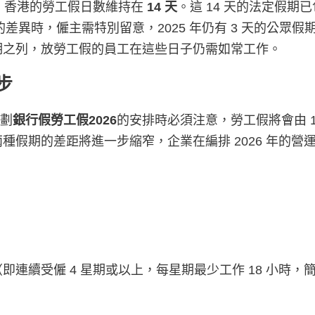
 年，香港的勞工假日數維持在
14 天
。這 14 天的法定假期
的差異時，僱主需特別留意，2025 年仍有 3 天的公眾
期之列，放勞工假的員工在這些日子仍需如常工作。
步
規劃
銀行假勞工假2026
的安排時必須注意，勞工假將會由 1
假期的差距將進一步縮窄，企業在編排 2026 年的營
續受僱 4 星期或以上，每星期最少工作 18 小時，簡稱