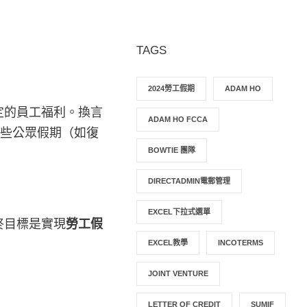
TAGS
2024勞工假期
ADAM HO
定的員工福利。換言
ADAM HO FCCA
某些公眾假期（如復
BOWTIE 團隊
DIRECTADMIN電郵管理
EXCEL下拉式選單
終目標是實現
勞工假
EXCEL教學
INCOTERMS
JOINT VENTURE
LETTER OF CREDIT
SUMIF