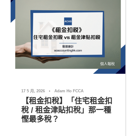
個人報稅
17 5 月, 2026
•
Adam Ho FCCA
【租金扣稅】「住宅租金扣
稅 / 租金津貼扣稅」那一種
慳最多稅？