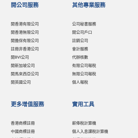
開公司服務
其他專業服務
開香港有限公司
公司秘書服務
開香港無限公司
開公司戶口
開擔保有限公司
註銷公司
註冊非香港公司
會計服務
開BVI公司
代辦核數
開新加坡公司
有限公司報稅
開馬來西亞公司
無限公司報稅
開英國公司
個人報稅
更多增值服務
實用工具
香港商標註冊
薪俸稅計算機
中國商標註冊
個人入息課稅計算機