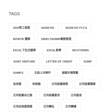
TAGS
2024勞工假期
ADAM HO
ADAM HO FCCA
BOWTIE 團隊
DIRECTADMIN電郵管理
EXCEL下拉式選單
EXCEL教學
INCOTERMS
JOINT VENTURE
LETTER OF CREDIT
SUMIF
SUMIFS
主板上市條件
伽碼市場策劃
信用證
免稅額
公司秘書牌照
公司秘書職責
公司秘書自已做
公司秘書要求
公司股息
公司註冊證號碼
公司轉名
公司轉讓