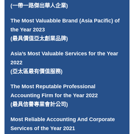
(一帶一路傑出華人企業)
The Most Valuabble Brand (Asia Pacific) of
the Year 2023
(最具價值亞太創業品牌)
Asia’s Most Valuable Services for the Year
2022
(亞太區最有價值服務)
The Most Reputable Professional
Accounting Firm for the Year 2022
(最具信譽專業會計公司)
Most Reliable Accounting And Corporate
Services of the Year 2021