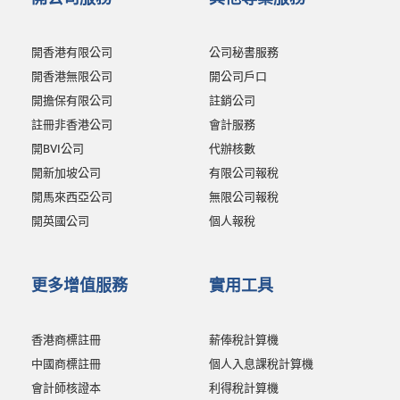
開香港有限公司
公司秘書服務
開香港無限公司
開公司戶口
開擔保有限公司
註銷公司
註冊非香港公司
會計服務
開BVI公司
代辦核數
開新加坡公司
有限公司報稅
開馬來西亞公司
無限公司報稅
開英國公司
個人報稅
更多增值服務
實用工具
香港商標註冊
薪俸稅計算機
中國商標註冊
個人入息課稅計算機
會計師核證本
利得稅計算機