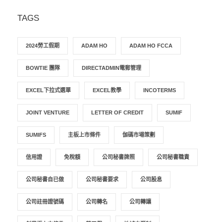
TAGS
2024勞工假期
ADAM HO
ADAM HO FCCA
BOWTIE 團隊
DIRECTADMIN電郵管理
EXCEL下拉式選單
EXCEL教學
INCOTERMS
JOINT VENTURE
LETTER OF CREDIT
SUMIF
SUMIFS
主板上市條件
伽碼市場策劃
信用證
免稅額
公司秘書牌照
公司秘書職責
公司秘書自已做
公司秘書要求
公司股息
公司註冊證號碼
公司轉名
公司轉讓