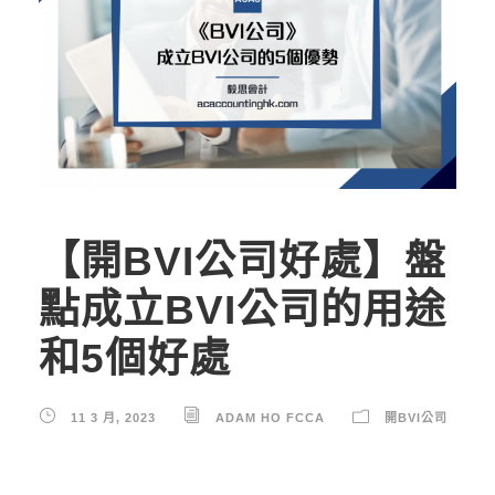
【開BVI公司好處】盤
點成立BVI公司的用途
和5個好處
11 3 月, 2023
ADAM HO FCCA
開BVI公司