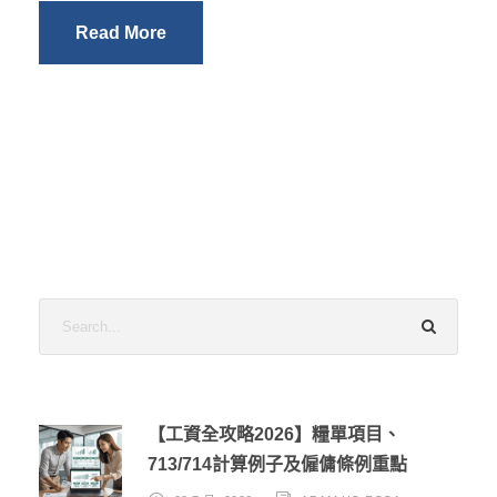
Read More
【工資全攻略2026】糧單項目、
713/714計算例子及僱傭條例重點