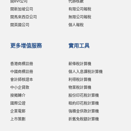
開BVI公司
代辦核數
開新加坡公司
有限公司報稅
開馬來西亞公司
無限公司報稅
開英國公司
個人報稅
更多增值服務
實用工具
香港商標註冊
薪俸稅計算機
中國商標註冊
個人入息課稅計算機
會計師核證本
利得稅計算機
中小企貸款
物業稅計算機
按揭轉介
股份印花稅計算機
國際公證
租約印花稅計算機
企業電郵
強積金供款計算機
上市策劃
折舊免稅額計算機