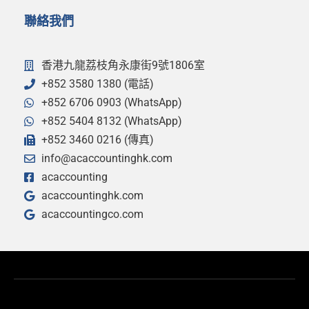
聯絡我們
香港九龍荔枝角永康街9號1806室
+852 3580 1380 (電話)
+852 6706 0903 (WhatsApp)
+852 5404 8132 (WhatsApp)
+852 3460 0216 (傳真)
info@acaccountinghk.com
acaccounting
acaccountinghk.com
acaccountingco.com