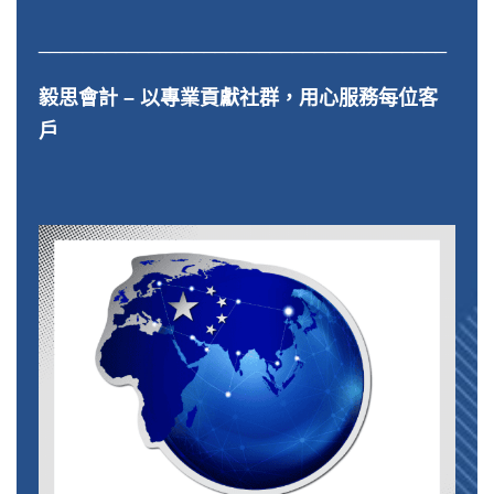
_____________________________________
毅思會計 – 以專業貢獻社群，用心服務每位客
戶