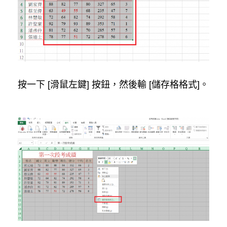
按一下 [滑鼠左鍵] 按鈕，然後輸 [儲存格格式]。