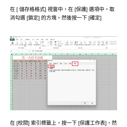
在 [ 儲存格格式] 視窗中，在 [保護] 選項中，取
消勾選 [鎖定] 的方塊，然後按一下 [確定]
在 [校閱] 索引標籤上，按一下 [保護工作表]，然