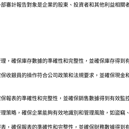
外部審計報告對象是企業的股東、投資者和其他利益相關
管理，確保庫存數據的準確性和完整性，並確保庫存得到
確保收銀員的操作符合公司政策和法規要求，並確保現金
確保報表的準確性和完整性，並確保銷售數據得到有效監
管理策略，確保企業能夠有效地識別和管理風險，如盜竊
報表，確保報表的準確性和完整性，並確保財務數據得到