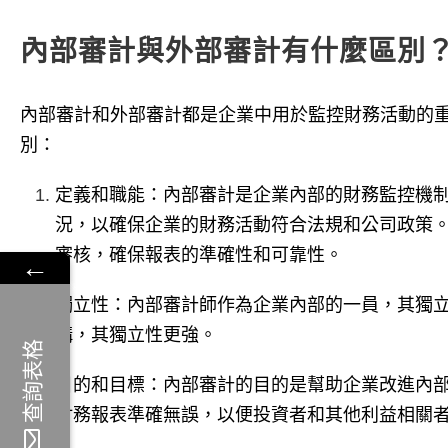
內部審計與外部審計有什麼區別
內部審計和外部審計都是企業中用於監控財務活動的
別：
定義和職能：內部審計是企業內部的財務監控機
況，以確保企業的財務活動符合法規和公司政策
審核，確保報表的準確性和可靠性。
←
←
獨立性：內部審計師作為企業內部的一員，其獨
構，其獨立性更強。
查詢表格
查詢表格
目的和目標：內部審計的目的是幫助企業改進內
財務報表準確無誤，以便投資者和其他利益相關