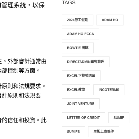
TAGS
和管理系統，以保
2024勞工假期
ADAM HO
ADAM HO FCCA
BOWTIE 團隊
性。外部審計通常由
DIRECTADMIN電郵管理
內部控制等方面。
EXCEL下拉式選單
計原則和法規要求。
EXCEL教學
INCOTERMS
會計原則和法規要
JOINT VENTURE
LETTER OF CREDIT
SUMIF
者的信任和投資。此
SUMIFS
主板上市條件