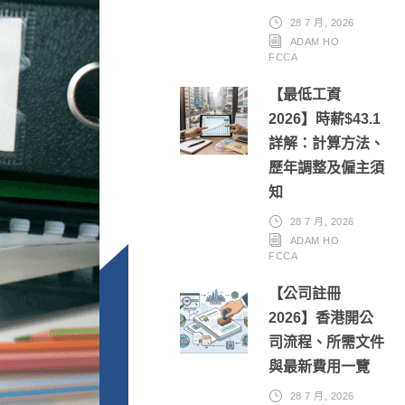
28 7 月, 2026
ADAM HO
FCCA
【最低工資
2026】時薪$43.1
詳解：計算方法、
歷年調整及僱主須
知
28 7 月, 2026
ADAM HO
FCCA
【公司註冊
2026】香港開公
司流程、所需文件
與最新費用一覽
28 7 月, 2026