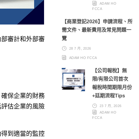
ADAM HO
FCCA
【商業登記2026】申請流程、所
需文件、最新費用及常見問題一
內部審計和外部審
覽
28 7 月, 2026
ADAM HO FCCA
【公司報稅】無
限/有限公司首次
報稅時間期限月份
，確保企業的財務
+廷期流程Tips
括評估企業的風險
23 7 月, 2026
ADAM HO
FCCA
動得到適當的監控