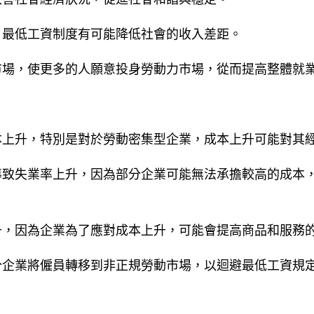
，最低工資制度有可能降低社會的收入差距。
市場，使更多的人願意投身勞動力市場，從而提高整體就
本上升，特別是對於勞動密集型企業，成本上升可能對其
導致失業率上升，因為部分企業可能無法承擔較高的成本
升，因為企業為了應對成本上升，可能會提高商品和服務
分企業將僱員轉移到非正規勞動市場，以迴避最低工資規