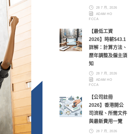
28 7 月, 2026
ADAM HO
FCCA
【最低工資
2026】時薪$43.1
詳解：計算方法、
歷年調整及僱主須
知
28 7 月, 2026
ADAM HO
FCCA
【公司註冊
2026】香港開公
司流程、所需文件
與最新費用一覽
28 7 月, 2026