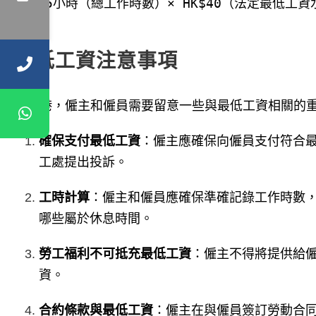
210.5小時（總工作時數）× HK$40（法定最低工資
最低工資注意事項
在香港，僱主和僱員需要留意一些與最低工資相關的
確保支付最低工資
：僱主應確保向僱員支付符合
工處提出投訴。
工時計算
：僱主和僱員應確保準確記錄工作時數
哪些屬於休息時間。
勞工福利不可抵充最低工資
：僱主不得將提供給
資。
合約條款與最低工資
：僱主在與僱員簽訂勞動合