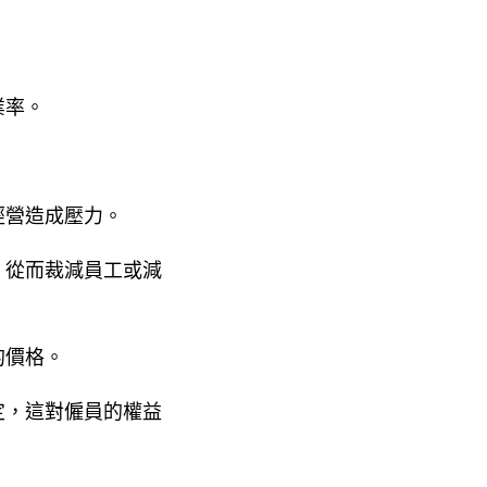
業率。
經營造成壓力。
，從而裁減員工或減
的價格。
定，這對僱員的權益