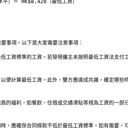
水平）＝ HK$8,420（最低工資）
重要事項。以下是大家需要注意事項：
最低工資標準的工資。若發現僱主未按照最低工資法支付
，以便計算最低工資。此外，雙方應達成共識，確定哪些
僱員的福利，如餐飲、住宿或交通津貼等視為工資的一部
同時，應確保合同條款不低於最低工資標準。如有需要，