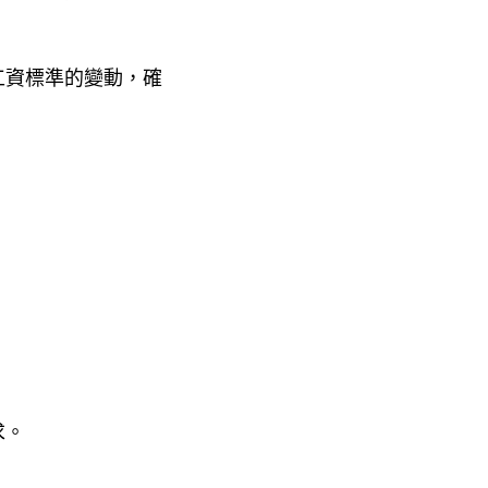
工資標準的變動，確
求。