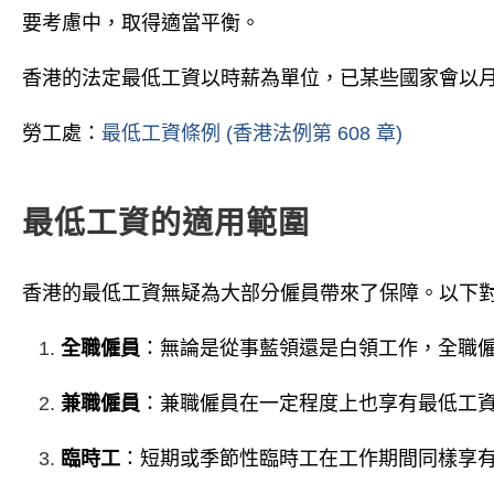
要考慮中，取得適當平衡。
香港的法定最低工資以時薪為單位，已某些國家會以
勞工處：
最低工資條例 (香港法例第 608 章)
最低工資的適用範圍
香港的最低工資無疑為大部分僱員帶來了保障。以下
全職僱員
：無論是從事藍領還是白領工作，全職
兼職僱員
：兼職僱員在一定程度上也享有最低工
臨時工
：短期或季節性臨時工在工作期間同樣享