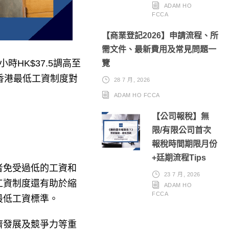
ADAM HO
FCCA
【商業登記2026】申請流程、所
需文件、最新費用及常見問題一
HK$37.5調高至
覽
香港最低工資制度對
28 7 月, 2026
ADAM HO FCCA
【公司報稅】無
限/有限公司首次
報稅時間期限月份
+廷期流程Tips
者免受過低的工資和
23 7 月, 2026
工資制度還有助於縮
ADAM HO
FCCA
最低工資標準。
濟發展及競爭力等重