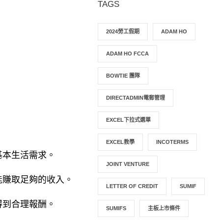
TAGS
2024勞工假期
ADAM HO
ADAM HO FCCA
BOWTIE 團隊
DIRECTADMIN電郵管理
EXCEL下拉式選單
EXCEL教學
INCOTERMS
基本生活需求。
JOINT VENTURE
能賺取足夠的收入。
LETTER OF CREDIT
SUMIF
得到合理報酬。
SUMIFS
主板上市條件