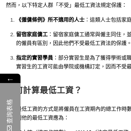
然而，以下特定人群「不受」最低工資法規定保護：
《僱傭條例》所不適用的人士
：這類人士包括家
留宿家庭傭工
：留宿家庭傭工通常與僱主同住，
的僱員有區別，因此他們不受最低工資法的保護
指定的實習學員
：部分實習生是為了獲得學術或
實習生的工資可能由學院或機構訂定，因而不受
←
如何計算最低工資？
查詢表格
計算最低工資的方式是將僱員在工資期內的總工作時數
時，則他的最低工資應為：