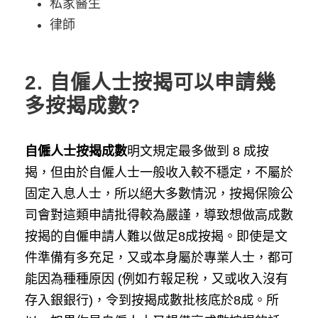
私家醫生
律師
2.
自僱人士按揭可以申請幾
多按揭成數?
自僱人士按揭成數
明文規定最多做到 8 成按
揭，但由於自僱人士一般收入較不穩定，不屬於
固定入息人士，所以絕大多數情況，按揭保險公
司會對這類申請批得較為嚴謹，導致想做高成數
按揭的自僱申請人難以做足8成按揭。即使是文
件準備有多充足，又或本身屬於專業人士，都可
能因為種種原因 (例如冇報足稅，又或收入沒有
存入銀銀行)，令到按揭成數批核底於8成。所