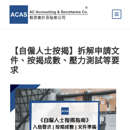
【自僱人士按揭】拆解申請文
件、按揭成數、壓力測試等要
求