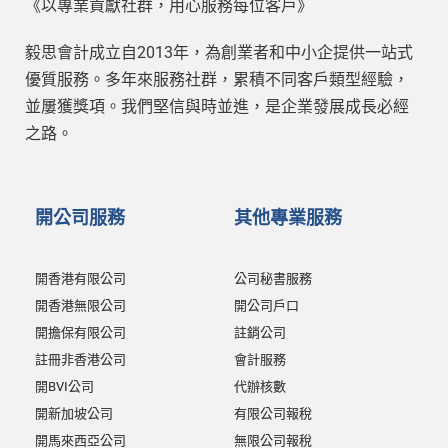
《以專業貢獻社群，用心服務每位客戶》
毅思會計成立自2013年，為創業者和中小企提供一站式
優質服務。多年來服務社群，累積不同客戶類型經驗，
並屢獲獎項。我們堅信與時並進，是企業發展成長必經
之路。
開公司服務
其他專業服務
開香港有限公司
公司秘書服務
開香港無限公司
開公司戶口
開擔保有限公司
註銷公司
註冊非香港公司
會計服務
開BVI公司
代辦核數
開新加坡公司
有限公司報稅
開馬來西亞公司
無限公司報稅