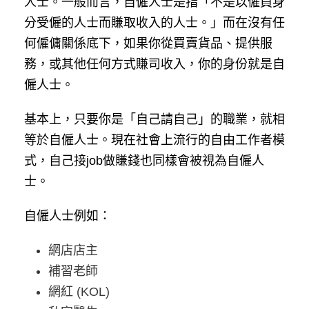
人士。一般而言，自僱人士是指「不是以僱員身
分受僱的人士而賺取收入的人士。」而在沒有任
何僱傭關係底下，如果你從買賣貨品、提供服
務，或其他任何方式賺司收入，你的身份就是自
僱人士。
基本上，只要你是「自己請自己」的職業，就相
等於自僱人士。現在社會上流行的自由工作者模
式，自己接job做賺錢也同樣會被視為自僱人
士。
自僱人士例如：
網店店主
補習老師
網紅 (KOL)