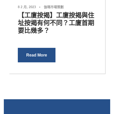
8 2 月, 2023
•
伽瑪市場策劃
【工廈按揭】工廈按揭與住
址按揭有何不同？工廈首期
要比幾多？
Read More