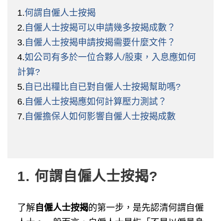
1.
何謂自僱人士按揭
2.
自僱人士按揭可以申請幾多按揭成數？
3.
自僱人士按揭申請按揭需要什麼文件？
4.
如公司有多於一位合夥人/股東，入息應如何
計算?
5.
自已出糧比自已對自僱人士按揭幫助嗎?
6.
自僱人士按揭應如何計算壓力測試？
7.
自僱擔保人如何影響自僱人士按揭成數
1.
何謂自僱人士按揭?
了解
自僱人士按揭
的第一步，是先認清何謂自僱