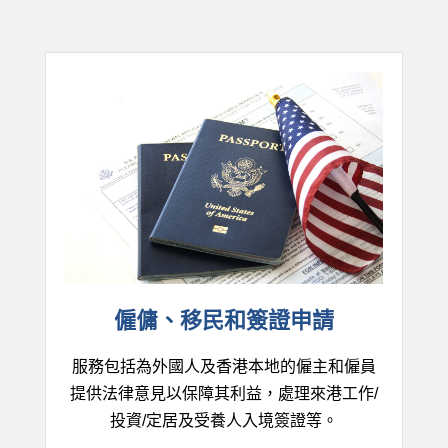
僱傭、移民和簽證申請
服務包括為外國人及香港本地的僱主和僱員
提供法律意見以保障其利益，處理來港工作/
投資/定居及受養人入境簽證等。